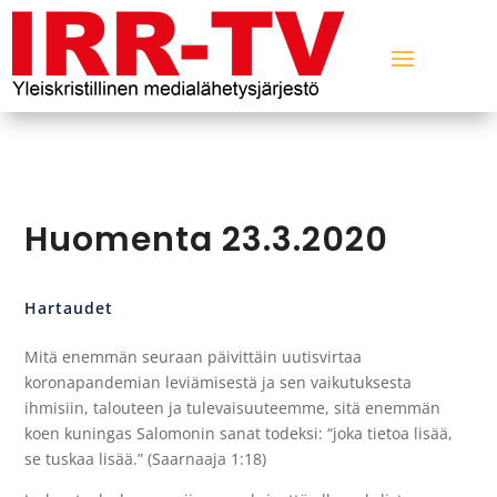
Huomenta 23.3.2020
Hartaudet
Mitä enemmän seuraan päivittäin uutisvirtaa
koronapandemian leviämisestä ja sen vaikutuksesta
ihmisiin, talouteen ja tulevaisuuteemme, sitä enemmän
koen kuningas Salomonin sanat todeksi: “joka tietoa lisää,
se tuskaa lisää.” (Saarnaaja 1:18)