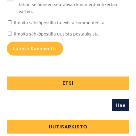
tähän selaimeen seuraavaa kommentointikertaa
varten.
Ilmoita sähköpostilla tulevista kommenteista.
Ilmoita sähköpostilla uusista postauksista.
ETSI
Hae
UUTISARKISTO