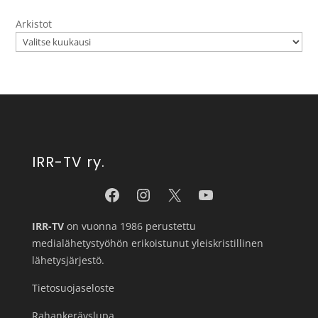
Arkistot
IRR-TV ry.
IRR-TV
on vuonna 1986 perustettu
medialähetystyöhön erikoistunut yleiskristillinen
lähetysjärjestö.
Tietosuojaseloste
Rahankeräyslupa