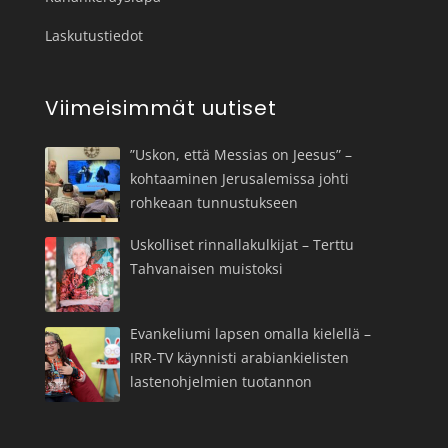
Laskutustiedot
Viimeisimmät uutiset
”Uskon, että Messias on Jeesus” –
kohtaaminen Jerusalemissa johti
rohkeaan tunnustukseen
Uskolliset rinnallakulkijat – Terttu
Tahvanaisen muistoksi
Evankeliumi lapsen omalla kielellä –
IRR-TV käynnisti arabiankielisten
lastenohjelmien tuotannon