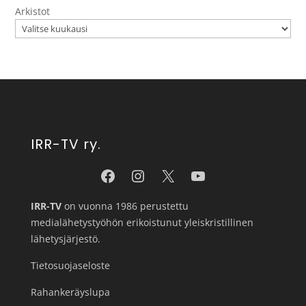
Arkistot
IRR-TV ry.
IRR-TV
on vuonna 1986 perustettu
medialähetystyöhön erikoistunut yleiskristillinen
lähetysjärjestö.
Tietosuojaseloste
Rahankeräyslupa