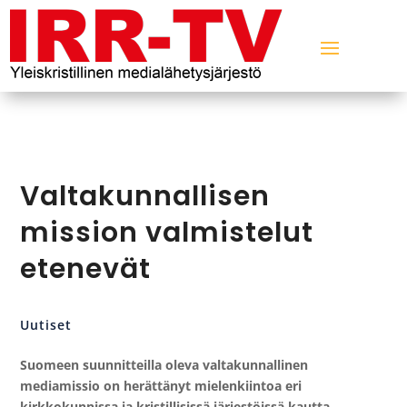
Valtakunnallisen
mission valmistelut
etenevät
Uutiset
Suomeen suunnitteilla oleva valtakunnallinen
mediamissio on herättänyt mielenkiintoa eri
kirkkokunnissa ja kristillisissä järjestöissä kautta