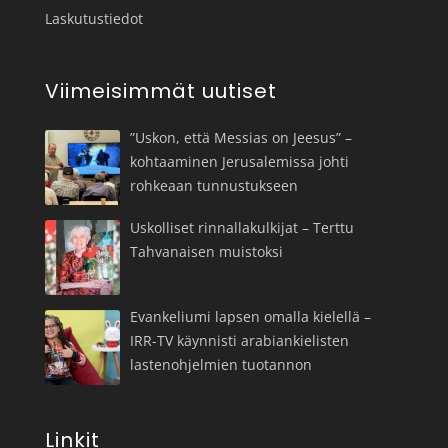
Laskutustiedot
Viimeisimmät uutiset
”Uskon, että Messias on Jeesus” –
kohtaaminen Jerusalemissa johti
rohkeaan tunnustukseen
Uskolliset rinnallakulkijat – Terttu
Tahvanaisen muistoksi
Evankeliumi lapsen omalla kielellä –
IRR-TV käynnisti arabiankielisten
lastenohjelmien tuotannon
Linkit