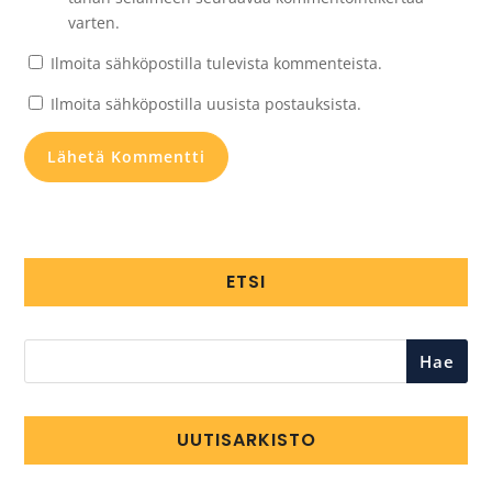
varten.
Ilmoita sähköpostilla tulevista kommenteista.
Ilmoita sähköpostilla uusista postauksista.
ETSI
Hae
UUTISARKISTO