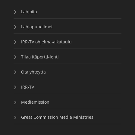
Lahjoita
Lahjapuhelimet
IRR-TV ohjelma-aikataulu
Tilaa Itäportti-lehti
Ota yhteyttä
IRR-TV
Mediemission
Great Commission Media Ministries