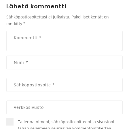
Lähetä kommentti
Sähköpostiosoitettasi ei julkaista.
Pakolliset kentät on
merkitty
*
Tallenna nimeni, sähköpostiosoitteeni ja sivustoni
tähän selaimeen seuraavaa kommentointikertaa