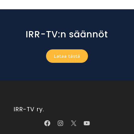
IRR-TV:n säännöt
Lataa tästä
IRR-TV ry.