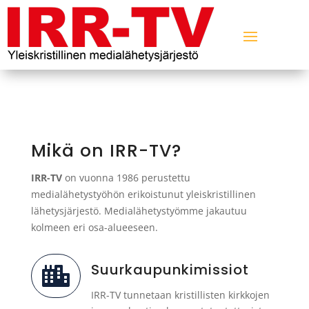
Mikä on IRR-TV?
IRR-TV
on vuonna 1986 perustettu
medialähetystyöhön erikoistunut yleiskristillinen
lähetysjärjestö. Medialähetystyömme jakautuu
kolmeen eri osa-alueeseen.
Suurkaupunkimissiot

IRR-TV tunnetaan kristillisten kirkkojen