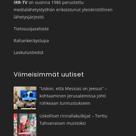
IRR-TV
on vuonna 1986 perustettu
medialähetystyöhön erikoistunut yleiskristillinen
lähetysjärjestö.
Tietosuojaseloste
Rahankeräyslupa
Laskutustiedot
Viimeisimmät uutiset
”Uskon, että Messias on Jeesus” –
kohtaaminen Jerusalemissa johti
rohkeaan tunnustukseen
Uskolliset rinnallakulkijat – Terttu
Tahvanaisen muistoksi