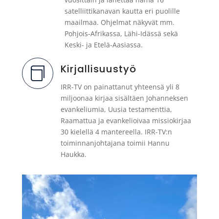
satelliittikanavan kautta eri puolille
maailmaa. Ohjelmat näkyvät mm.
Pohjois-Afrikassa, Lähi-Idässä sekä
Keski- ja Etelä-Aasiassa.
Kirjallisuustyö

IRR-TV on painattanut yhteensä yli 8
miljoonaa kirjaa sisältäen Johanneksen
evankeliumia, Uusia testamenttia,
Raamattua ja evankelioivaa missiokirjaa
30 kielellä 4 mantereella. IRR-TV:n
toiminnanjohtajana toimii Hannu
Haukka.