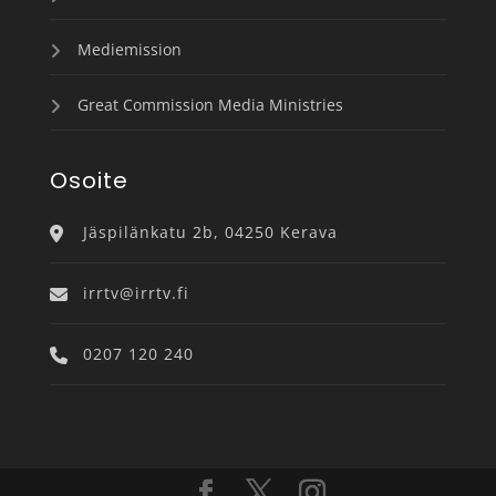
Mediemission
Great Commission Media Ministries
Osoite
Jäspilänkatu 2b, 04250 Kerava
irrtv@irrtv.fi
0207 120 240