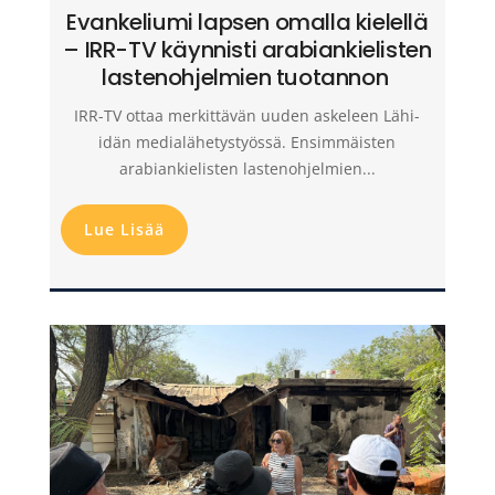
Evankeliumi lapsen omalla kielellä
– IRR-TV käynnisti arabiankielisten
lastenohjelmien tuotannon
IRR-TV ottaa merkittävän uuden askeleen Lähi-
idän medialähetystyössä. Ensimmäisten
arabiankielisten lastenohjelmien...
Lue Lisää