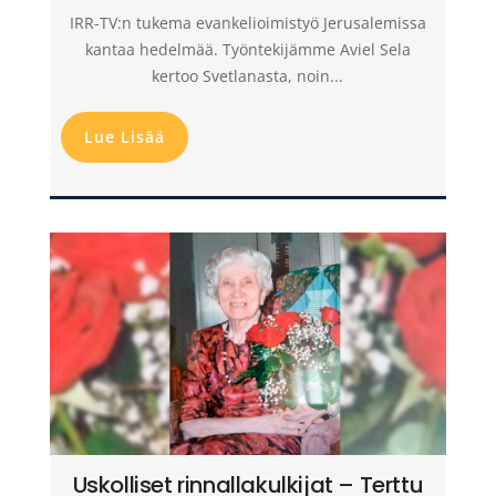
IRR-TV:n tukema evankelioimistyö Jerusalemissa
kantaa hedelmää. Työntekijämme Aviel Sela
kertoo Svetlanasta, noin...
Lue Lisää
Uskolliset rinnallakulkijat – Terttu