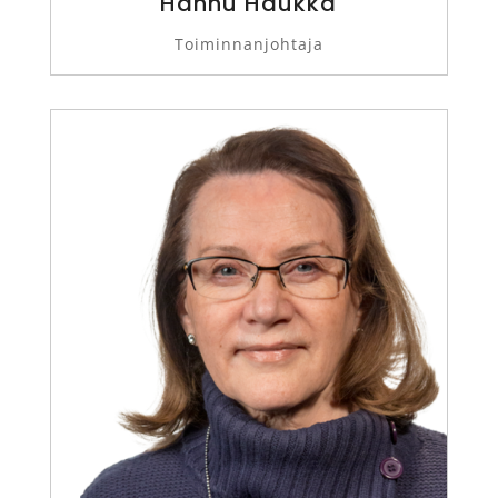
Hannu Haukka
Toiminnanjohtaja