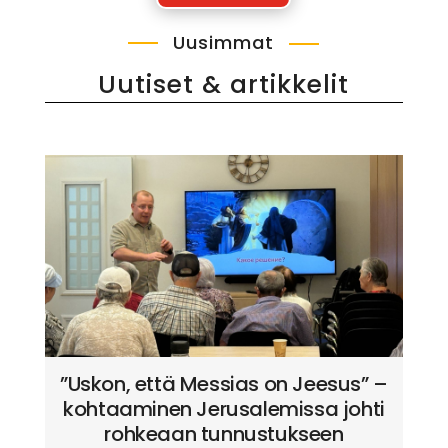
Uusimmat
Uutiset & artikkelit
”Uskon, että Messias on Jeesus” –
kohtaaminen Jerusalemissa johti
rohkeaan tunnustukseen