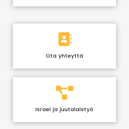

Ota yhteyttä

Israel ja juutalaistyö