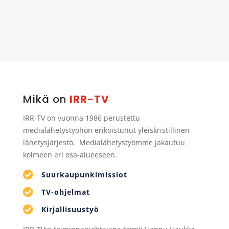
Mikä on
IRR-TV
IRR-TV on vuonna 1986 perustettu
medialähetystyöhön erikoistunut yleiskristillinen
lähetysjärjestö. Medialähetystyömme jakautuu
kolmeen eri osa-alueeseen.

Suurkaupunkimissiot

TV-ohjelmat

Kirjallisuustyö