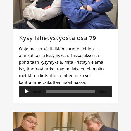
Kysy lähetystyöstä osa 79
Ohjelmassa käsitellään kuuntelijoiden
ajankohtaisia kysymyksiä. Tässä jaksossa
pohditaan kysymyksiä, mitä kristityn elämä
käytännössä tarkoittaa: millaiseen elämään
meidät on kutsuttu ja miten usko voi
kauttamme vaikuttaa maailmassa.
Äänitoistin
00:00
00:00