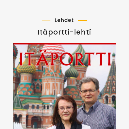
Lehdet
Itäportti-lehti