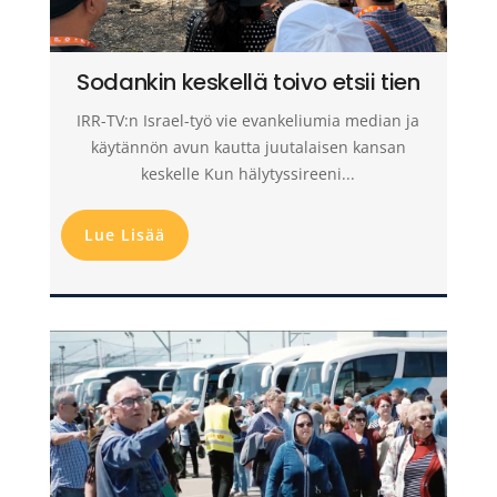
Sodankin keskellä toivo etsii tien
IRR-TV:n Israel-työ vie evankeliumia median ja
käytännön avun kautta juutalaisen kansan
keskelle Kun hälytyssireeni...
Lue Lisää