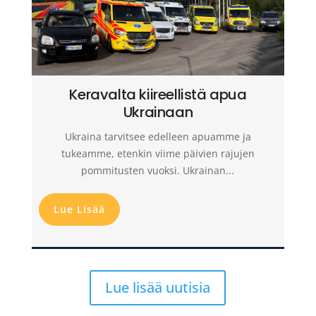
Keravalta kiireellistä apua
Ukrainaan
Ukraina tarvitsee edelleen apuamme ja
tukeamme, etenkin viime päivien rajujen
pommitusten vuoksi. Ukrainan...
Lue Lisää
Lue lisää uutisia