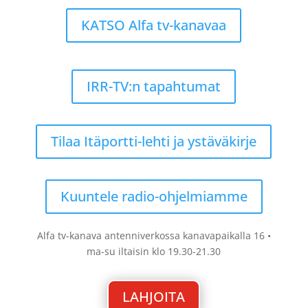
KATSO Alfa tv-kanavaa
IRR-TV:n tapahtumat
Tilaa Itäportti-lehti ja ystäväkirje
Kuuntele radio-ohjelmiamme
Alfa tv-kanava antenniverkossa kanavapaikalla 16 •
ma-su iltaisin klo 19.30-21.30
LAHJOITA