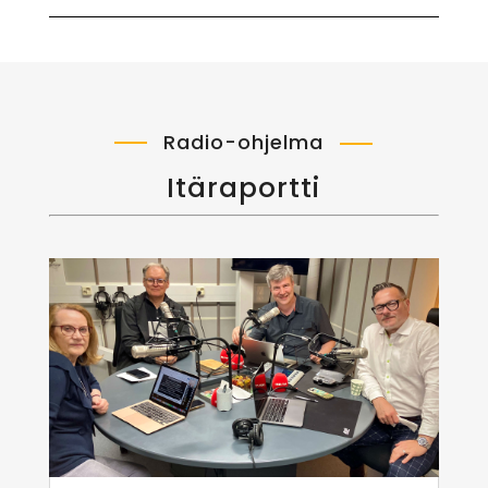
Radio-ohjelma
Itäraportti