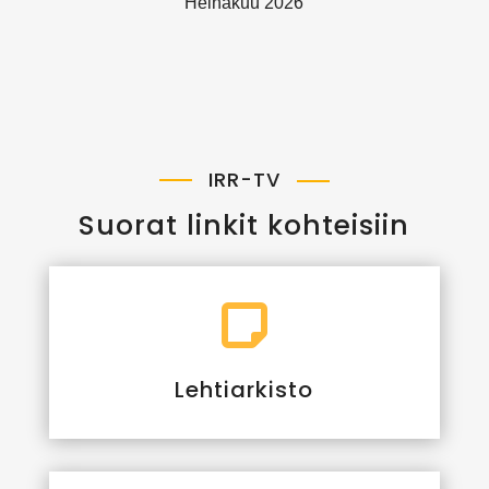
Heinäkuu 2026
IRR-TV
Suorat linkit kohteisiin

Lehtiarkisto