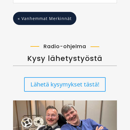
« Vanhemmat Merkinnät
Radio-ohjelma
Kysy lähetystyöstä
Lähetä kysymykset tästä!