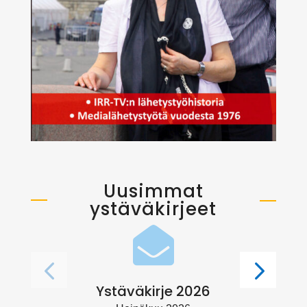
Uusimmat
ystäväkirjeet

Ystäväkirje 2026