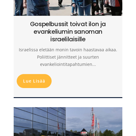
Gospelbussit toivat ilon ja
evankeliumin sanoman
israelilaisille
Israelissa eletään monin tavoin haastavaa aikaa.
Poliittiset jännitteet ja suurten
evankeliointitapahtumien...
Lue Lisää