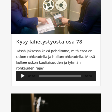
Kysy lähetystyöstä osa 78
Tässä jaksossa kaksi pohdimme, mitä eroa on
uskon rohkeudella ja hullunrohkeudella. Missä
kulkee uskon kuuliaisuuden ja tyhmän
rohkeuden raja?
Äänitoistin
00:00
00:00