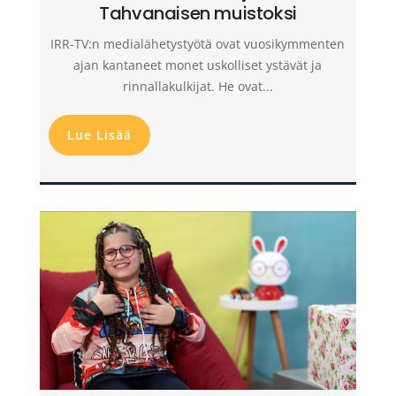
Tahvanaisen muistoksi
IRR-TV:n medialähetystyötä ovat vuosikymmenten
ajan kantaneet monet uskolliset ystävät ja
rinnallakulkijat. He ovat...
Lue Lisää