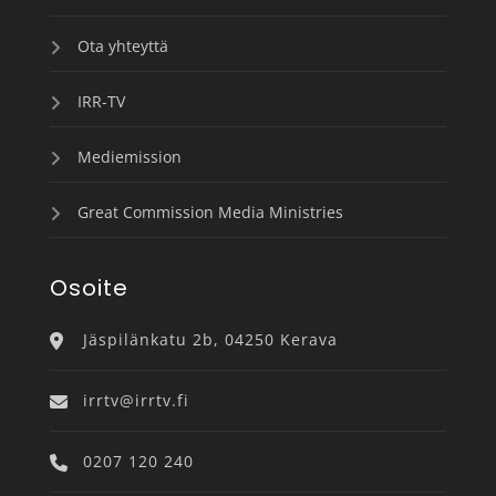
Ota yhteyttä
IRR-TV
Mediemission
Great Commission Media Ministries
Osoite
Jäspilänkatu 2b, 04250 Kerava
irrtv@irrtv.fi
0207 120 240