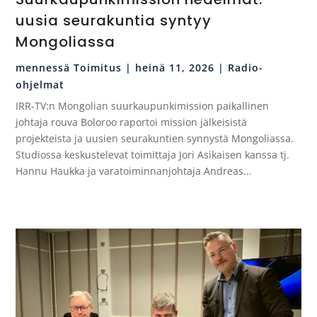
uusia seurakuntia syntyy
Mongoliassa
mennessä
Toimitus
|
heinä 11, 2026
|
Radio-
ohjelmat
IRR-TV:n Mongolian suurkaupunkimission paikallinen
johtaja rouva Boloroo raportoi mission jälkeisistä
projekteista ja uusien seurakuntien synnystä Mongoliassa.
Studiossa keskustelevat toimittaja Jori Asikaisen kanssa tj.
Hannu Haukka ja varatoiminnanjohtaja Andreas...