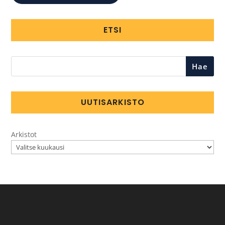
ETSI
Hae
UUTISARKISTO
Arkistot