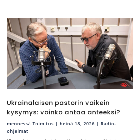
Ukrainalaisen pastorin vaikein
kysymys: voinko antaa anteeksi?
mennessä
Toimitus
|
heinä 18, 2026
|
Radio-
ohjelmat