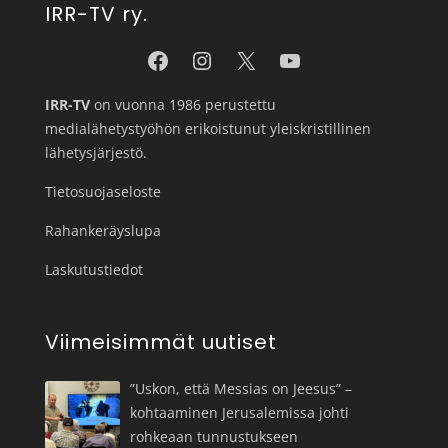
IRR-TV ry.
IRR-TV
on vuonna 1986 perustettu
medialähetystyöhön erikoistunut yleiskristillinen
lähetysjärjestö.
Tietosuojaseloste
Rahankeräyslupa
Laskutustiedot
Viimeisimmät uutiset
”Uskon, että Messias on Jeesus” –
kohtaaminen Jerusalemissa johti
rohkeaan tunnustukseen