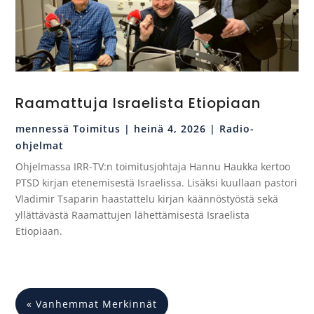
Raamattuja Israelista Etiopiaan
mennessä
Toimitus
|
heinä 4, 2026
|
Radio-
ohjelmat
Ohjelmassa IRR-TV:n toimitusjohtaja Hannu Haukka kertoo
PTSD kirjan etenemisestä Israelissa. Lisäksi kuullaan pastori
Vladimir Tsaparin haastattelu kirjan käännöstyöstä sekä
yllättävästä Raamattujen lähettämisestä Israelista
Etiopiaan.
« Vanhemmat Merkinnät