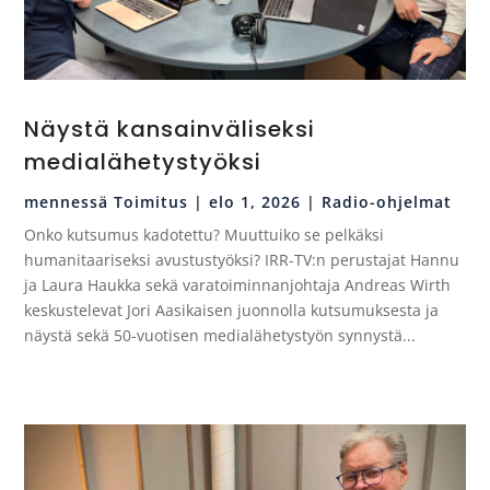
Näystä kansainväliseksi
medialähetystyöksi
mennessä
Toimitus
|
elo 1, 2026
|
Radio-ohjelmat
Onko kutsumus kadotettu? Muuttuiko se pelkäksi
humanitaariseksi avustustyöksi? IRR-TV:n perustajat Hannu
ja Laura Haukka sekä varatoiminnanjohtaja Andreas Wirth
keskustelevat Jori Aasikaisen juonnolla kutsumuksesta ja
näystä sekä 50-vuotisen medialähetystyön synnystä...