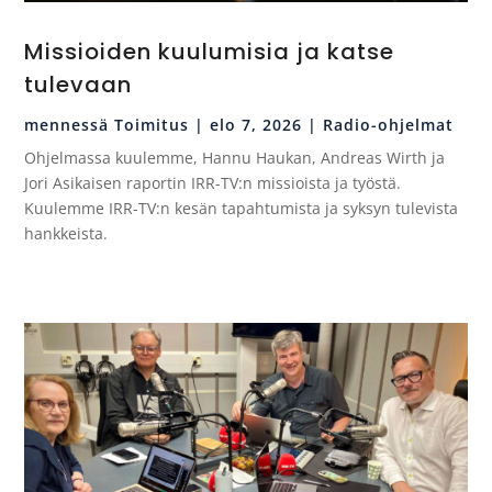
Missioiden kuulumisia ja katse
tulevaan
mennessä
Toimitus
|
elo 7, 2026
|
Radio-ohjelmat
Ohjelmassa kuulemme, Hannu Haukan, Andreas Wirth ja
Jori Asikaisen raportin IRR-TV:n missioista ja työstä.
Kuulemme IRR-TV:n kesän tapahtumista ja syksyn tulevista
hankkeista.