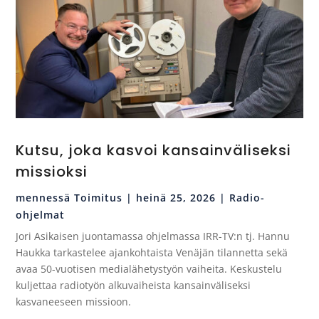
Kutsu, joka kasvoi kansainväliseksi
missioksi
mennessä
Toimitus
|
heinä 25, 2026
|
Radio-
ohjelmat
Jori Asikaisen juontamassa ohjelmassa IRR-TV:n tj. Hannu
Haukka tarkastelee ajankohtaista Venäjän tilannetta sekä
avaa 50-vuotisen medialähetystyön vaiheita. Keskustelu
kuljettaa radiotyön alkuvaiheista kansainväliseksi
kasvaneeseen missioon.