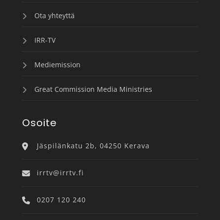
Ota yhteyttä
IRR-TV
Mediemission
Great Commission Media Ministries
Osoite
Jäspilänkatu 2b, 04250 Kerava
irrtv@irrtv.fi
0207 120 240