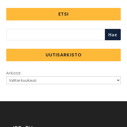
ETSI
Hae
UUTISARKISTO
Arkistot