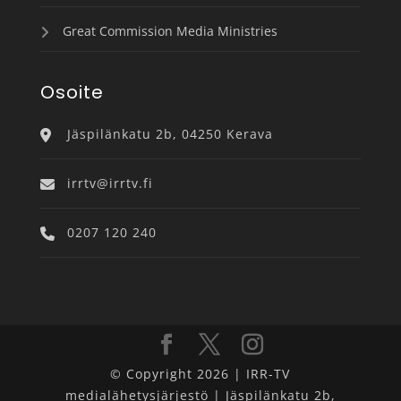
Great Commission Media Ministries
Osoite
Jäspilänkatu 2b, 04250 Kerava
irrtv@irrtv.fi
0207 120 240
© Copyright 2026 | IRR-TV
medialähetysjärjestö | Jäspilänkatu 2b,