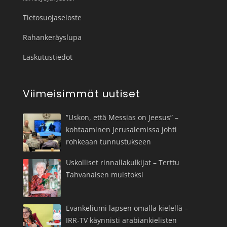
Tietosuojaseloste
Rahankeräyslupa
Laskutustiedot
Viimeisimmät uutiset
”Uskon, että Messias on Jeesus” –
kohtaaminen Jerusalemissa johti
rohkeaan tunnustukseen
Uskolliset rinnallakulkijat – Terttu
Tahvanaisen muistoksi
Evankeliumi lapsen omalla kielellä –
IRR-TV käynnisti arabiankielisten