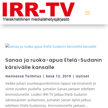
Sanaa ja ruoka-apua Etelä-Sudanin
kärsivälle kansalle
mennessä
Toimitus
|
kesä 12, 2019
|
Uutiset
Vaikka Juban suurkaupunkimissio loppui varsinaisesti jo
viime vuoden puolella, Jumalan Sanaa jaetaan edelleen
kiinnostuneille. Lisäksi IRR-TV jatkaa Etelä-Sudanin
vähäosaisten auttamista. Jumalan Sanan kylvö jatkuu
edelleen Etelä-Sudanissa. Kiinnostuneille jaetaan...