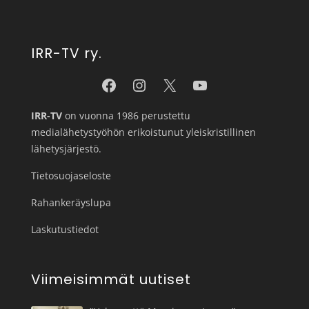
IRR-TV ry.
IRR-TV
on vuonna 1986 perustettu
medialähetystyöhön erikoistunut yleiskristillinen
lähetysjärjestö.
Tietosuojaseloste
Rahankeräyslupa
Laskutustiedot
Viimeisimmät uutiset