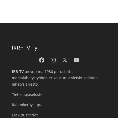
IRR-TV ry.
IRR-TV
on vuonna 1986 perustettu
medialähetystyöhön erikoistunut yleiskristillinen
lähetysjärjestö.
Tietosuojaseloste
Rahankeräyslupa
Laskutustiedot