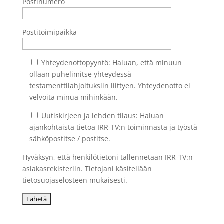
Postinumero
Postitoimipaikka
Yhteydenottopyyntö: Haluan, että minuun
ollaan puhelimitse yhteydessä
testamenttilahjoituksiin liittyen. Yhteydenotto ei
velvoita minua mihinkään.
Uutiskirjeen ja lehden tilaus: Haluan
ajankohtaista tietoa IRR-TV:n toiminnasta ja työstä
sähköpostitse / postitse.
Hyväksyn, että henkilötietoni tallennetaan IRR-TV:n
asiakasrekisteriin. Tietojani käsitellään
tietosuojaselosteen mukaisesti.