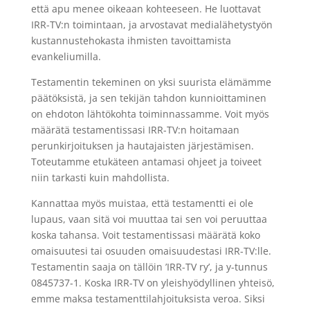
että apu menee oikeaan kohteeseen. He luottavat
IRR-TV:n toimintaan, ja arvostavat medialähetystyön
kustannustehokasta ihmisten tavoittamista
evankeliumilla.
Testamentin tekeminen on yksi suurista elämämme
päätöksistä, ja sen tekijän tahdon kunnioittaminen
on ehdoton lähtökohta toiminnassamme. Voit myös
määrätä testamentissasi IRR-TV:n hoitamaan
perunkirjoituksen ja hautajaisten järjestämisen.
Toteutamme etukäteen antamasi ohjeet ja toiveet
niin tarkasti kuin mahdollista.
Kannattaa myös muistaa, että testamentti ei ole
lupaus, vaan sitä voi muuttaa tai sen voi peruuttaa
koska tahansa. Voit testamentissasi määrätä koko
omaisuutesi tai osuuden omaisuudestasi IRR-TV:lle.
Testamentin saaja on tällöin ’IRR-TV ry’, ja y-tunnus
0845737-1. Koska IRR-TV on yleishyödyllinen yhteisö,
emme maksa testamenttilahjoituksista veroa. Siksi