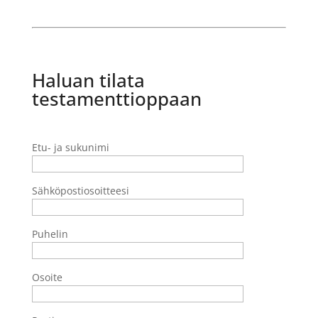
Haluan tilata
testamenttioppaan
Etu- ja sukunimi
Sähköpostiosoitteesi
Puhelin
Osoite