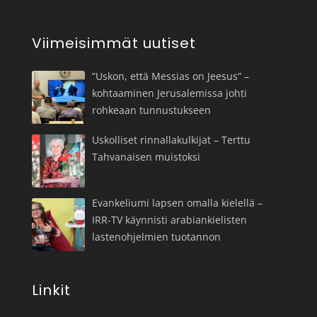
Viimeisimmät uutiset
”Uskon, että Messias on Jeesus” –
kohtaaminen Jerusalemissa johti
rohkeaan tunnustukseen
Uskolliset rinnallakulkijat – Terttu
Tahvanaisen muistoksi
Evankeliumi lapsen omalla kielellä –
IRR-TV käynnisti arabiankielisten
lastenohjelmien tuotannon
Linkit