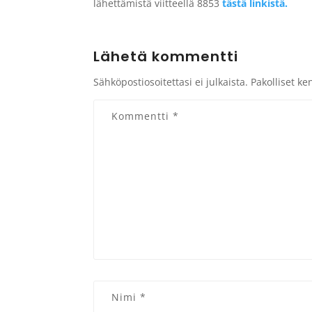
lähettämistä viitteellä 8853
tästä linkistä.
Lähetä kommentti
Sähköpostiosoitettasi ei julkaista.
Pakolliset ke