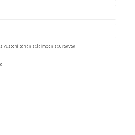
a sivustoni tähän selaimeen seuraavaa
a.