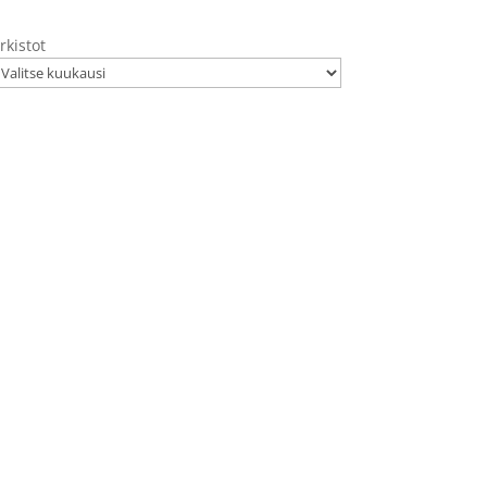
rkistot