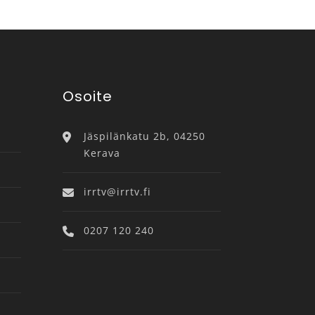
Osoite
Jäspilänkatu 2b, 04250
Kerava
irrtv@irrtv.fi
0207 120 240