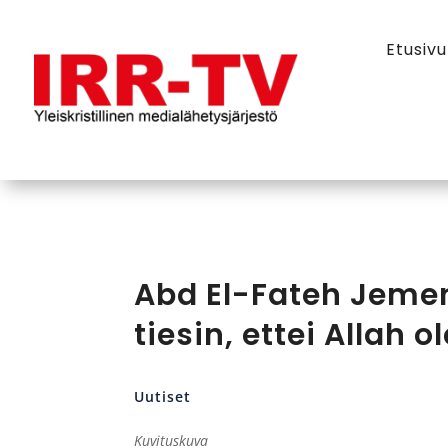
Etusivu
Abd El-Fateh Jemen
tiesin, ettei Allah 
Uutiset
Kuvituskuva