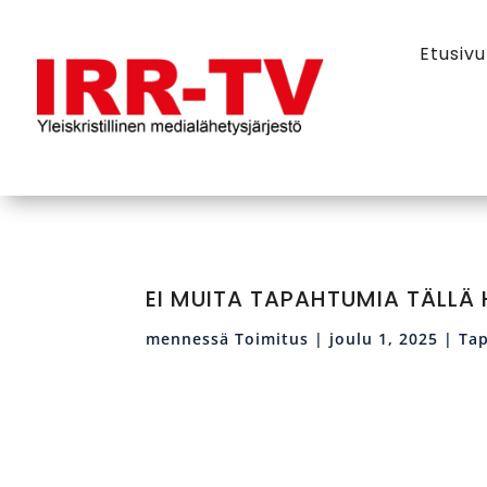
Etusivu
EI MUITA TAPAHTUMIA TÄLLÄ 
mennessä
Toimitus
|
joulu 1, 2025
|
Ta