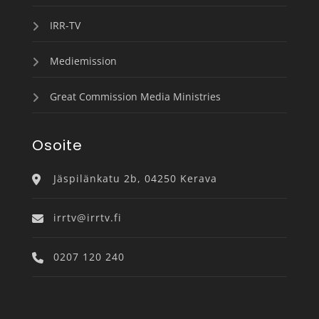
IRR-TV
Mediemission
Great Commission Media Ministries
Osoite
Jäspilänkatu 2b, 04250 Kerava
irrtv@irrtv.fi
0207 120 240