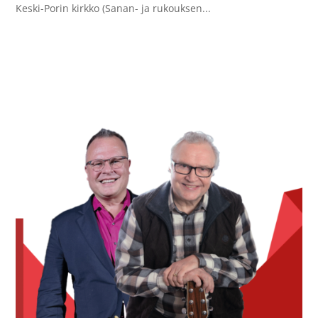
Keski-Porin kirkko (Sanan- ja rukouksen...