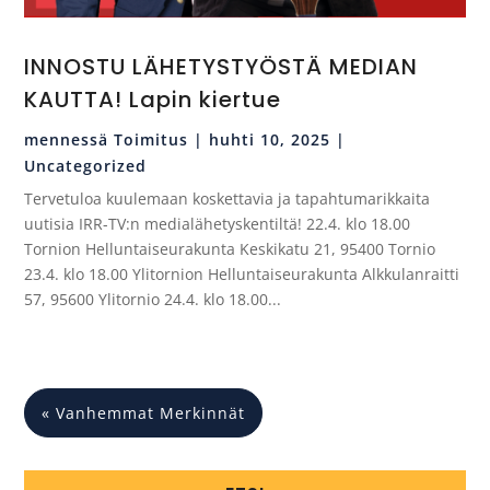
INNOSTU LÄHETYSTYÖSTÄ MEDIAN
KAUTTA! Lapin kiertue
mennessä
Toimitus
|
huhti 10, 2025
|
Uncategorized
Tervetuloa kuulemaan koskettavia ja tapahtumarikkaita
uutisia IRR-TV:n medialähetyskentiltä! 22.4. klo 18.00
Tornion Helluntaiseurakunta Keskikatu 21, 95400 Tornio
23.4. klo 18.00 Ylitornion Helluntaiseurakunta Alkkulanraitti
57, 95600 Ylitornio 24.4. klo 18.00...
« Vanhemmat Merkinnät