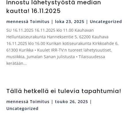
Innostu lähetystyöstä median
kautta! 16.11.2025
mennessä
Toimitus
|
loka 23, 2025
|
Uncategorized
SU 16.11.2025 16.11.2025 klo 11.00 Kauhavan
Helluntaiseurakunta Hanneksentie 5, 62200 Kauhava
16.11.2025 klo 16.00 Kurikan kotiseurakunta Kirkkoahde 6,
61300 Kurikka • Kuulet IRR-TV:n tuoreet lähetysuutiset,
musiikkia, Jumalan Sanan julistusta • Tilaisuudessa
kerätään...
Tällä hetkellä ei tulevia tapahtumia!
mennessä
Toimitus
|
touko 26, 2025
|
Uncategorized