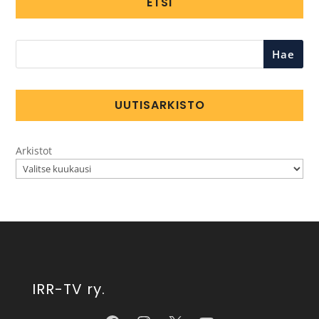
ETSI
Hae
UUTISARKISTO
Arkistot
IRR-TV ry.