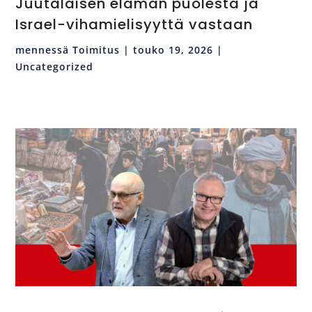
Juutalaisen elämän puolesta ja
Israel-vihamielisyyttä vastaan
mennessä
Toimitus
|
touko 19, 2026
|
Uncategorized