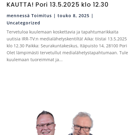
KAUTTA! Pori 13.5.2025 klo 12.30
mennessä
Toimitus
|
touko 8, 2025
|
Uncategorized
Tervetuloa kuulemaan koskettavia ja tapahtumarikkaita
uutisia IRR-TV:n medialähetyskentiltä! Aika: tiistai 13.5.2025
klo 12.30 Paikka: Seurakuntakeskus, Itäpuisto 14, 28100 Pori
Olet lämpimästi tervetullut medialähetystapahtumaan. Tule
kuulemaan tuoreimmat ja...