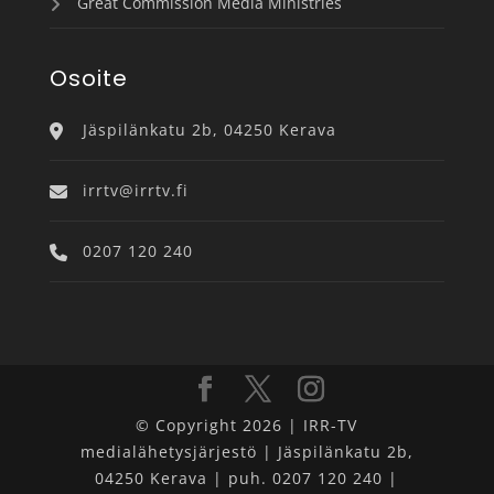
Great Commission Media Ministries
Osoite
Jäspilänkatu 2b, 04250 Kerava
irrtv@irrtv.fi
0207 120 240
© Copyright 2026 | IRR-TV
medialähetysjärjestö | Jäspilänkatu 2b,
04250 Kerava | puh. 0207 120 240 |