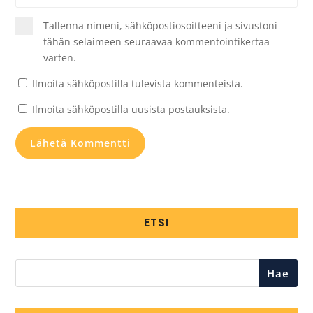
Tallenna nimeni, sähköpostiosoitteeni ja sivustoni
tähän selaimeen seuraavaa kommentointikertaa
varten.
Ilmoita sähköpostilla tulevista kommenteista.
Ilmoita sähköpostilla uusista postauksista.
ETSI
Hae