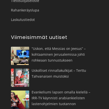
Tietosuojaseloste
Rahankeräyslupa
Laskutustiedot
Viimeisimmät uutiset
”Uskon, että Messias on Jeesus” –
kohtaaminen Jerusalemissa johti
rohkeaan tunnustukseen
Uskolliset rinnallakulkijat – Terttu
Tahvanaisen muistoksi
Evankeliumi lapsen omalla kielellä –
IRR-TV käynnisti arabiankielisten
lastenohjelmien tuotannon