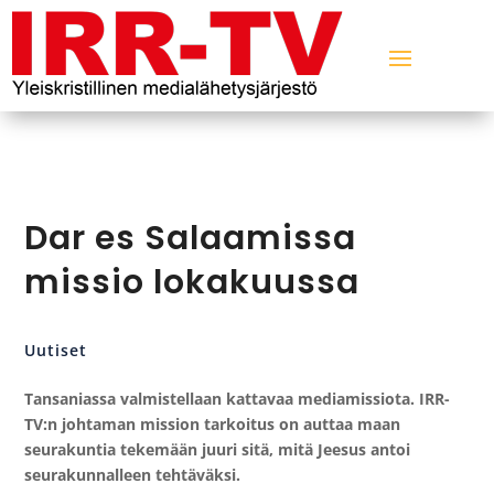
Dar es Salaamissa
missio lokakuussa
Uutiset
Tansaniassa valmistellaan kattavaa mediamissiota. IRR-
TV:n johtaman mission tarkoitus on auttaa maan
seurakuntia tekemään juuri sitä, mitä Jeesus antoi
seurakunnalleen tehtäväksi.