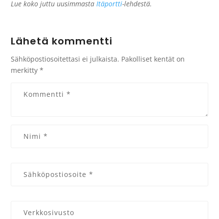
Lue koko juttu uusimmasta
Itäportti
-lehdestä.
Lähetä kommentti
Sähköpostiosoitettasi ei julkaista.
Pakolliset kentät on
merkitty
*