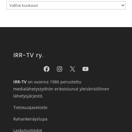
IRR-TV ry.
IRR-TV
on vuonna 1986 perustettu
medialähetystyöhön erikoistunut yleiskristillinen
lähetysjärjestö.
Tietosuojaseloste
Rahankeräyslupa
Laskutustiedot