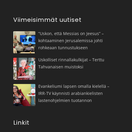
Viimeisimmät uutiset
”Uskon, että Messias on Jeesus” –
kohtaaminen Jerusalemissa johti
rohkeaan tunnustukseen
Uskolliset rinnallakulkijat – Terttu
Tahvanaisen muistoksi
Evankeliumi lapsen omalla kielellä –
IRR-TV käynnisti arabiankielisten
lastenohjelmien tuotannon
Linkit