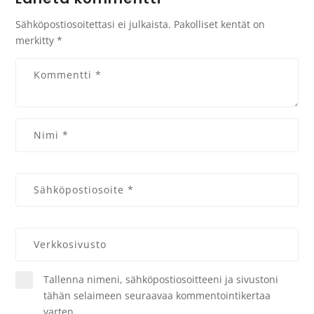
Sähköpostiosoitettasi ei julkaista.
Pakolliset kentät on
merkitty
*
Tallenna nimeni, sähköpostiosoitteeni ja sivustoni
tähän selaimeen seuraavaa kommentointikertaa
varten.