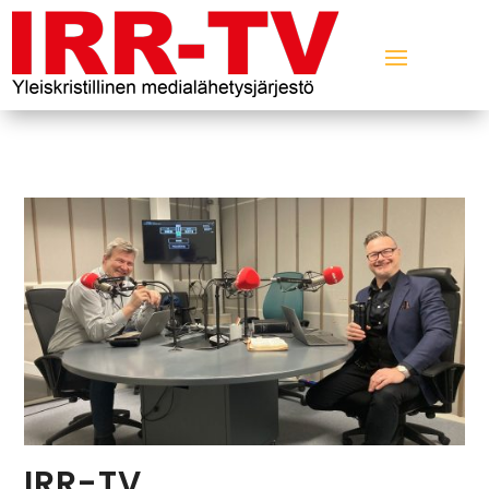
IRR-TV