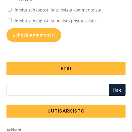
Ilmoita sähköpostilla tulevista kommenteista.
Ilmoita sähköpostilla uusista postauksista.
ETSI
Hae
UUTISARKISTO
Arkistot