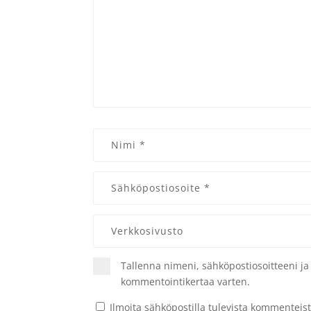
Tallenna nimeni, sähköpostiosoitteeni j
kommentointikertaa varten.
Ilmoita sähköpostilla tulevista kommenteist