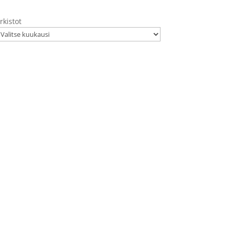
rkistot