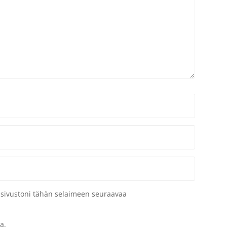
a sivustoni tähän selaimeen seuraavaa
a.