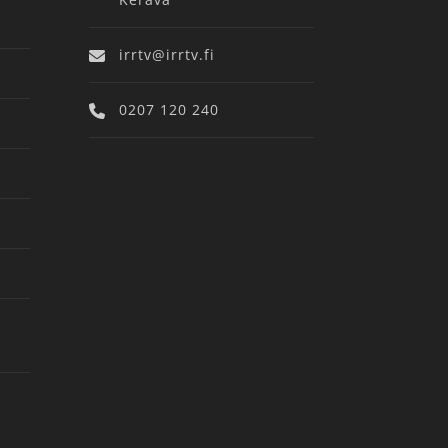
irrtv@irrtv.fi
0207 120 240