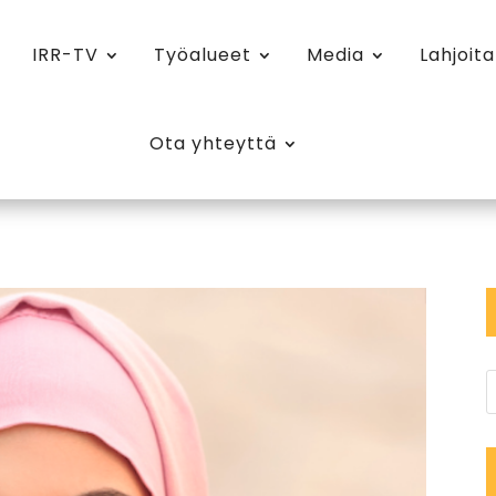
IRR-TV
Työalueet
Media
Lahjoita
Ota yhteyttä