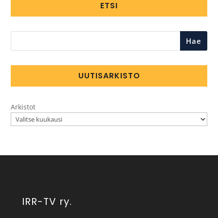
ETSI
Hae
UUTISARKISTO
Arkistot
IRR-TV ry.