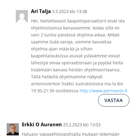
Ari Talja
5.5.2023 klo 13:38
Hei, Valitettavasti kaapelioperaattorit eivät ota
ohjelmistoonsa kanavaamme, koska sillä on
vain 2 tuntia päivässä ohjelma-aikaa. Mikäli
saamme lisää varoja, voimme kasvattaa
ohjelma-ajan määrää ja silloin
kaapelitalouksissa asuvat ystävämme voivat
lähestyä omaa operaattoriaan ja pyytää heitä
lisäämään kanava heidän ohjelmavirtaansa.
Tällä hetkellä ohjelmamme näkyvät
antenniverkon lisäksi suoratoistona ma-la klo
19:30-21:30 osoitteessa
http://www.permanto.fi
VASTAA
Erkki O Auranen
25.2.2023 klo 13:03
Haluaisi vapaaehtoispohjalta mukaan tekemään