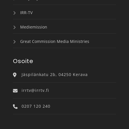
IRR-TV
Mediemission
Great Commission Media Ministries
Osoite
Jäspilänkatu 2b, 04250 Kerava
irrtv@irrtv.fi
0207 120 240