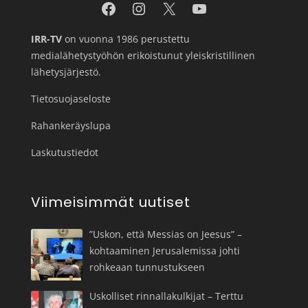
IRR-TV
on vuonna 1986 perustettu
medialähetystyöhön erikoistunut yleiskristillinen
lähetysjärjestö.
Tietosuojaseloste
Rahankeräyslupa
Laskutustiedot
Viimeisimmät uutiset
”Uskon, että Messias on Jeesus” –
kohtaaminen Jerusalemissa johti
rohkeaan tunnustukseen
Uskolliset rinnallakulkijat – Terttu