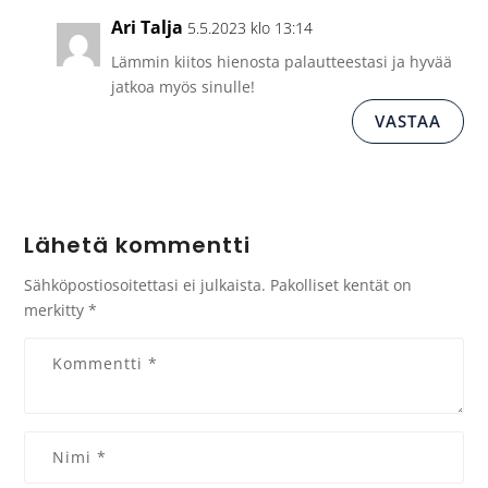
Ari Talja
5.5.2023 klo 13:14
Lämmin kiitos hienosta palautteestasi ja hyvää
jatkoa myös sinulle!
VASTAA
Lähetä kommentti
Sähköpostiosoitettasi ei julkaista.
Pakolliset kentät on
merkitty
*