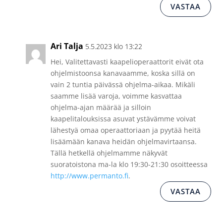
VASTAA
Ari Talja
5.5.2023 klo 13:22
Hei, Valitettavasti kaapelioperaattorit eivät ota
ohjelmistoonsa kanavaamme, koska sillä on
vain 2 tuntia päivässä ohjelma-aikaa. Mikäli
saamme lisää varoja, voimme kasvattaa
ohjelma-ajan määrää ja silloin
kaapelitalouksissa asuvat ystävämme voivat
lähestyä omaa operaattoriaan ja pyytää heitä
lisäämään kanava heidän ohjelmavirtaansa.
Tällä hetkellä ohjelmamme näkyvät
suoratoistona ma-la klo 19:30-21:30 osoitteessa
http://www.permanto.fi
.
VASTAA