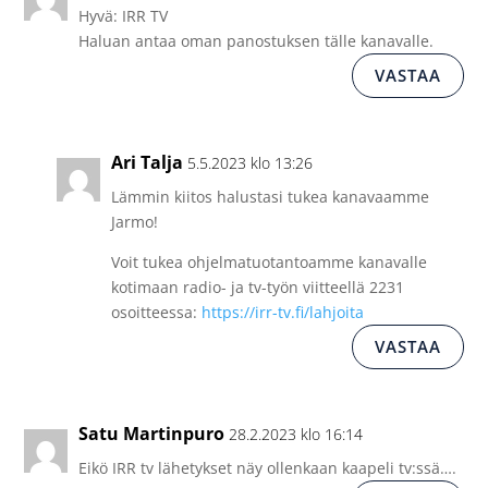
Hyvä: IRR TV
Haluan antaa oman panostuksen tälle kanavalle.
VASTAA
Ari Talja
5.5.2023 klo 13:26
Lämmin kiitos halustasi tukea kanavaamme
Jarmo!
Voit tukea ohjelmatuotantoamme kanavalle
kotimaan radio- ja tv-työn viitteellä 2231
osoitteessa:
https://irr-tv.fi/lahjoita
VASTAA
Satu Martinpuro
28.2.2023 klo 16:14
Eikö IRR tv lähetykset näy ollenkaan kaapeli tv:ssä….