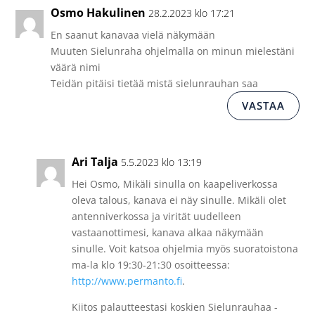
Osmo Hakulinen
28.2.2023 klo 17:21
En saanut kanavaa vielä näkymään
Muuten Sielunraha ohjelmalla on minun mielestäni
väärä nimi
Teidän pitäisi tietää mistä sielunrauhan saa
VASTAA
Ari Talja
5.5.2023 klo 13:19
Hei Osmo, Mikäli sinulla on kaapeliverkossa
oleva talous, kanava ei näy sinulle. Mikäli olet
antenniverkossa ja virität uudelleen
vastaanottimesi, kanava alkaa näkymään
sinulle. Voit katsoa ohjelmia myös suoratoistona
ma-la klo 19:30-21:30 osoitteessa:
http://www.permanto.fi
.
Kiitos palautteestasi koskien Sielunrauhaa -