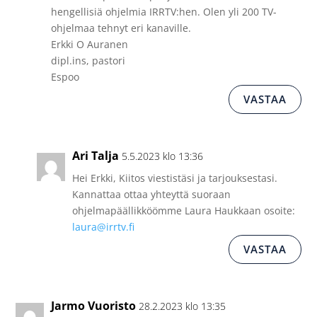
hengellisiä ohjelmia IRRTV:hen. Olen yli 200 TV-
ohjelmaa tehnyt eri kanaville.
Erkki O Auranen
dipl.ins, pastori
Espoo
VASTAA
Ari Talja
5.5.2023 klo 13:36
Hei Erkki, Kiitos viestistäsi ja tarjouksestasi.
Kannattaa ottaa yhteyttä suoraan
ohjelmapäällikköömme Laura Haukkaan osoite:
laura@irrtv.fi
VASTAA
Jarmo Vuoristo
28.2.2023 klo 13:35