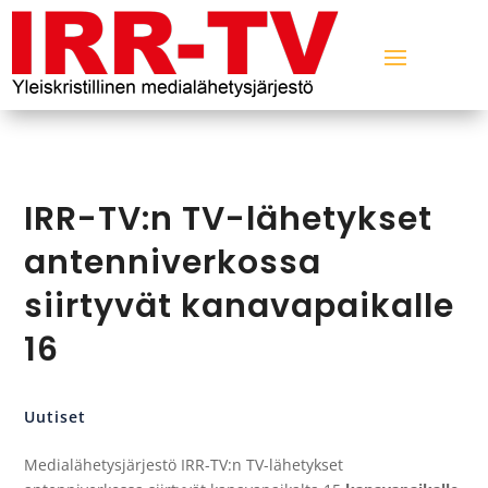
IRR-TV:n TV-lähetykset
antenniverkossa
siirtyvät kanavapaikalle
16
Uutiset
Medialähetysjärjestö IRR-TV:n TV-lähetykset