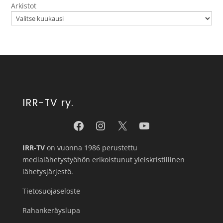
Arkistot
IRR-TV ry.
IRR-TV
on vuonna 1986 perustettu
medialähetystyöhön erikoistunut yleiskristillinen
lähetysjärjestö.
Tietosuojaseloste
Rahankeräyslupa