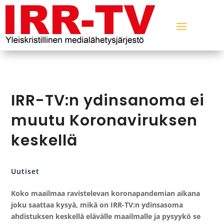
IRR-TV:n ydinsanoma ei
muutu Koronaviruksen
keskellä
Uutiset
Koko maailmaa ravistelevan koronapandemian aikana
joku saattaa kysyä, mikä on IRR-TV:n ydinsasoma
ahdistuksen keskellä elävälle maailmalle ja pysyykö se