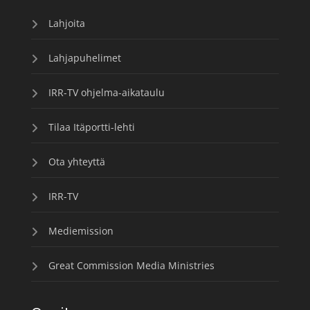
Lahjoita
Lahjapuhelimet
IRR-TV ohjelma-aikataulu
Tilaa Itäportti-lehti
Ota yhteyttä
IRR-TV
Mediemission
Great Commission Media Ministries