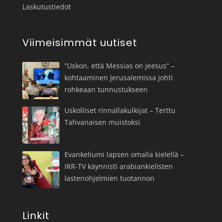
Laskutustiedot
Viimeisimmät uutiset
”Uskon, että Messias on Jeesus” –
kohtaaminen Jerusalemissa johti
rohkeaan tunnustukseen
Uskolliset rinnallakulkijat – Terttu
Tahvanaisen muistoksi
Evankeliumi lapsen omalla kielellä –
IRR-TV käynnisti arabiankielisten
lastenohjelmien tuotannon
Linkit