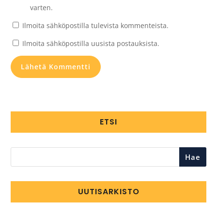
varten.
Ilmoita sähköpostilla tulevista kommenteista.
Ilmoita sähköpostilla uusista postauksista.
ETSI
Hae
UUTISARKISTO