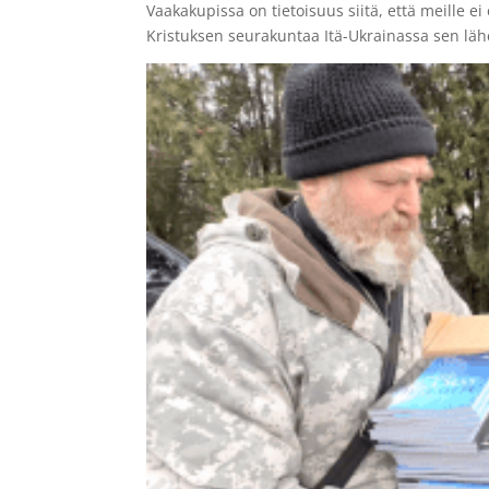
Vaakakupissa on tietoisuus siitä, että meille e
Kristuksen seurakuntaa Itä-Ukrainassa sen läh