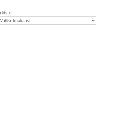
rkistot