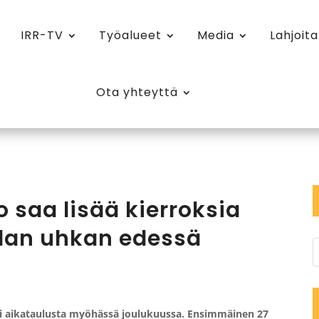
IRR-TV
Työalueet
Media
Lahjoita
Ota yhteyttä
 saa lisää kierroksia
dan uhkan edessä
yi aikataulusta myöhässä joulukuussa. Ensimmäinen 27