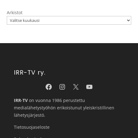
Arkistot
IRR-TV ry.
IRR-TV
on vuonna 1986 perustettu
medialähetystyöhön erikoistunut yleiskristillinen
lähetysjärjestö.
Tietosuojaseloste