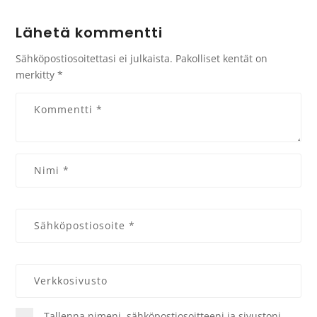
Lähetä kommentti
Sähköpostiosoitettasi ei julkaista.
Pakolliset kentät on
merkitty
*
Tallenna nimeni, sähköpostiosoitteeni ja sivustoni