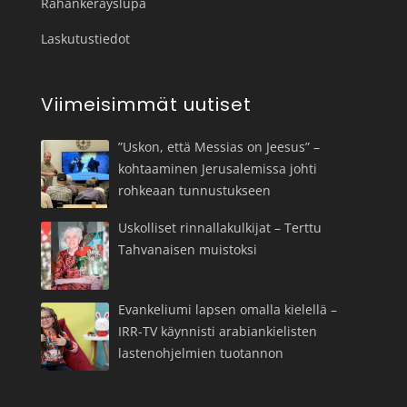
Rahankeräyslupa
Laskutustiedot
Viimeisimmät uutiset
”Uskon, että Messias on Jeesus” –
kohtaaminen Jerusalemissa johti
rohkeaan tunnustukseen
Uskolliset rinnallakulkijat – Terttu
Tahvanaisen muistoksi
Evankeliumi lapsen omalla kielellä –
IRR-TV käynnisti arabiankielisten
lastenohjelmien tuotannon