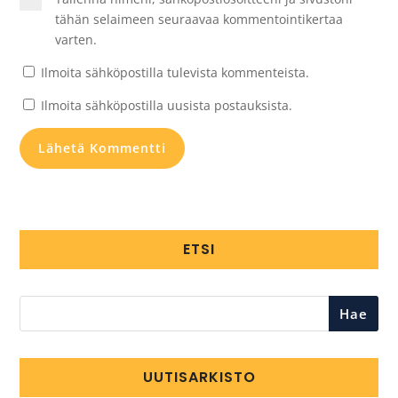
tähän selaimeen seuraavaa kommentointikertaa
varten.
Ilmoita sähköpostilla tulevista kommenteista.
Ilmoita sähköpostilla uusista postauksista.
ETSI
Hae
UUTISARKISTO