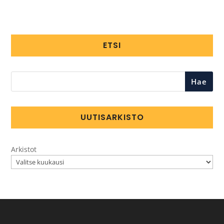
ETSI
Hae
UUTISARKISTO
Arkistot