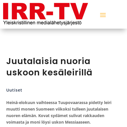
Juutalaisia nuoria
uskoon kesäleirillä
Uutiset
Heinä-elokuun vaihteessa Tuupovaarassa pidetty leiri
muutti monen Suomeen viikoksi tulleen juutalaisen
nuoren elämän. Kovat sydämet sulivat rakkauden
voimasta ja moni löysi uskon Messiaaseen.