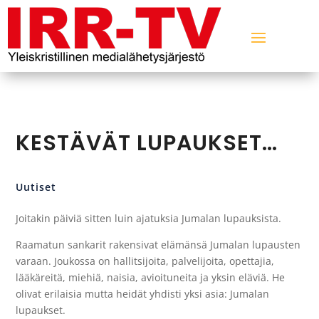
KESTÄVÄT LUPAUKSET…
Uutiset
Joitakin päiviä sitten luin ajatuksia Jumalan lupauksista.
Raamatun sankarit rakensivat elämänsä Jumalan lupausten
varaan. Joukossa on hallitsijoita, palvelijoita, opettajia,
lääkäreitä, miehiä, naisia, avioituneita ja yksin eläviä. He
olivat erilaisia mutta heidät yhdisti yksi asia: Jumalan
lupaukset.