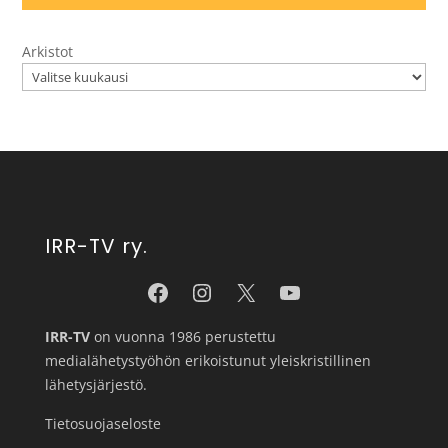
Arkistot
IRR-TV ry.
IRR-TV
on vuonna 1986 perustettu
medialähetystyöhön erikoistunut yleiskristillinen
lähetysjärjestö.
Tietosuojaseloste