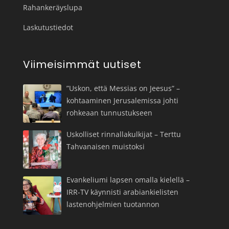
Rahankeräyslupa
Laskutustiedot
Viimeisimmät uutiset
”Uskon, että Messias on Jeesus” –
kohtaaminen Jerusalemissa johti
rohkeaan tunnustukseen
Uskolliset rinnallakulkijat – Terttu
Tahvanaisen muistoksi
Evankeliumi lapsen omalla kielellä –
IRR-TV käynnisti arabiankielisten
lastenohjelmien tuotannon