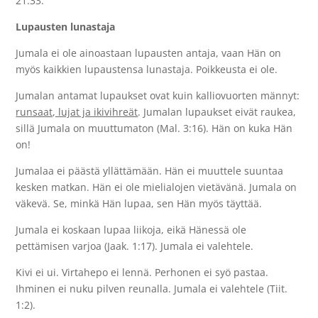
21:33.
Lupausten lunastaja
Jumala ei ole ainoastaan lupausten antaja, vaan Hän on
myös kaikkien lupaustensa lunastaja. Poikkeusta ei ole.
Jumalan antamat lupaukset ovat kuin kalliovuorten männyt:
runsaat, lujat ja ikivihreät
. Jumalan lupaukset eivät raukea,
sillä Jumala on muuttumaton (Mal. 3:16). Hän on kuka Hän
on!
Jumalaa ei päästä yllättämään. Hän ei muuttele suuntaa
kesken matkan. Hän ei ole mielialojen vietävänä. Jumala on
väkevä. Se, minkä Hän lupaa, sen Hän myös täyttää.
Jumala ei koskaan lupaa liikoja, eikä Hänessä ole
pettämisen varjoa (Jaak. 1:17). Jumala ei valehtele.
Kivi ei ui. Virtahepo ei lennä. Perhonen ei syö pastaa.
Ihminen ei nuku pilven reunalla. Jumala ei valehtele (Tiit.
1:2).