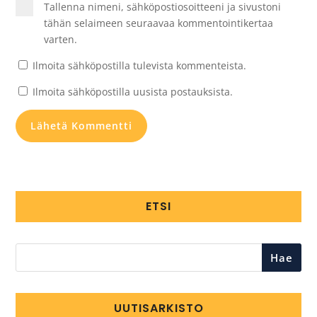
Tallenna nimeni, sähköpostiosoitteeni ja sivustoni
tähän selaimeen seuraavaa kommentointikertaa
varten.
Ilmoita sähköpostilla tulevista kommenteista.
Ilmoita sähköpostilla uusista postauksista.
ETSI
Hae
UUTISARKISTO