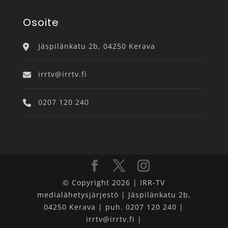
Osoite
Jäspilänkatu 2b, 04250 Kerava
irrtv@irrtv.fi
0207 120 240
© Copyright 2026 | IRR-TV
medialähetysjärjestö | Jäspilänkatu 2b,
04250 Kerava | puh. 0207 120 240 |
irrtv@irrtv.fi |