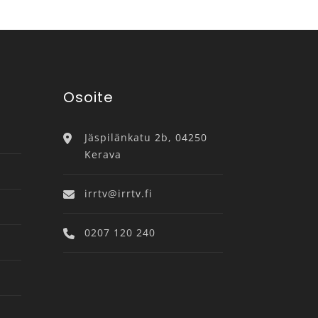
Osoite
Jäspilänkatu 2b, 04250
Kerava
irrtv@irrtv.fi
0207 120 240