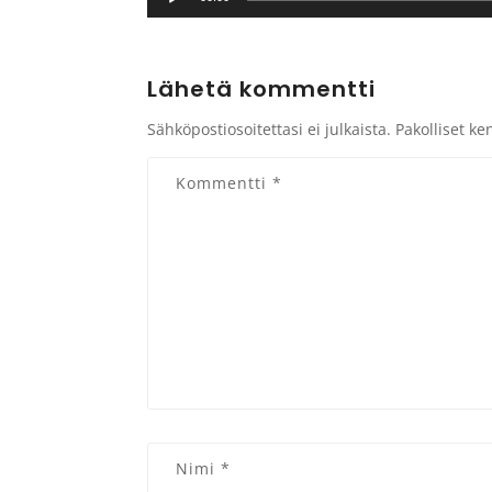
Lähetä kommentti
Sähköpostiosoitettasi ei julkaista.
Pakolliset ke