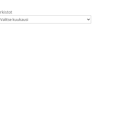
rkistot