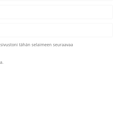
a sivustoni tähän selaimeen seuraavaa
a.