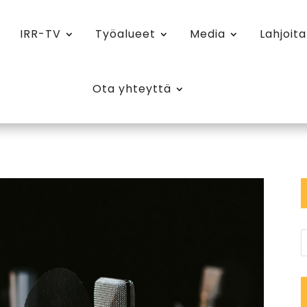
IRR-TV
Työalueet
Media
Lahjoita
Ota yhteyttä