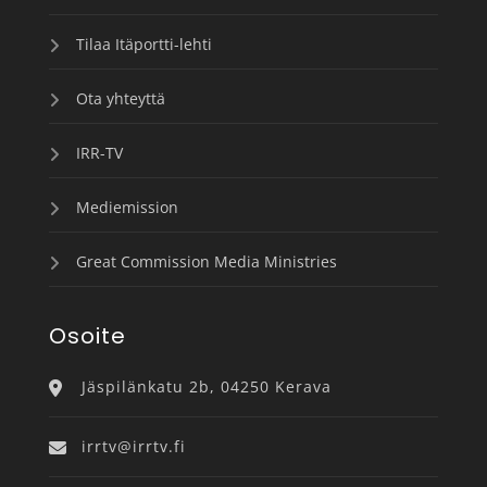
Tilaa Itäportti-lehti
Ota yhteyttä
IRR-TV
Mediemission
Great Commission Media Ministries
Osoite
Jäspilänkatu 2b, 04250 Kerava
irrtv@irrtv.fi