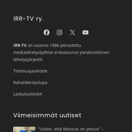
IRR-TV ry.
IRR-TV
on vuonna 1986 perustettu
medialähetystyöhön erikoistunut yleiskristillinen
lähetysjärjestö.
Tietosuojaseloste
Rahankeräyslupa
Laskutustiedot
Viimeisimmät uutiset
”Uskon, että Messias on Jeesus” –