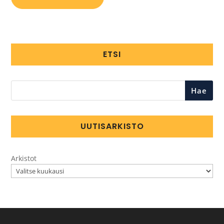
ETSI
Hae
UUTISARKISTO
Arkistot