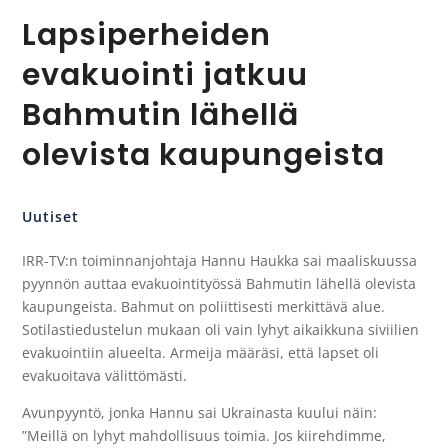
Lapsiperheiden
evakuointi jatkuu
Bahmutin lähellä
olevista kaupungeista
Uutiset
IRR-TV:n toiminnanjohtaja Hannu Haukka sai maaliskuussa
pyynnön auttaa evakuointityössä Bahmutin lähellä olevista
kaupungeista. Bahmut on poliittisesti merkittävä alue.
Sotilastiedustelun mukaan oli vain lyhyt aikaikkuna siviilien
evakuointiin alueelta. Armeija määräsi, että lapset oli
evakuoitava välittömästi.
Avunpyyntö, jonka Hannu sai Ukrainasta kuului näin:
”Meillä on lyhyt mahdollisuus toimia. Jos kiirehdimme,