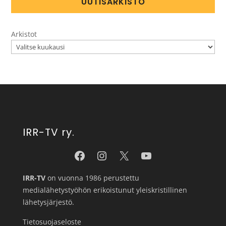
UUTISARKISTO
Arkistot
IRR-TV ry.
IRR-TV
on vuonna 1986 perustettu
medialähetystyöhön erikoistunut yleiskristillinen
lähetysjärjestö.
Tietosuojaseloste