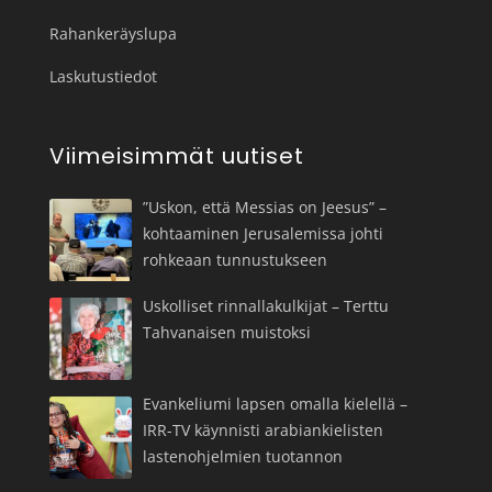
Rahankeräyslupa
Laskutustiedot
Viimeisimmät uutiset
”Uskon, että Messias on Jeesus” –
kohtaaminen Jerusalemissa johti
rohkeaan tunnustukseen
Uskolliset rinnallakulkijat – Terttu
Tahvanaisen muistoksi
Evankeliumi lapsen omalla kielellä –
IRR-TV käynnisti arabiankielisten
lastenohjelmien tuotannon