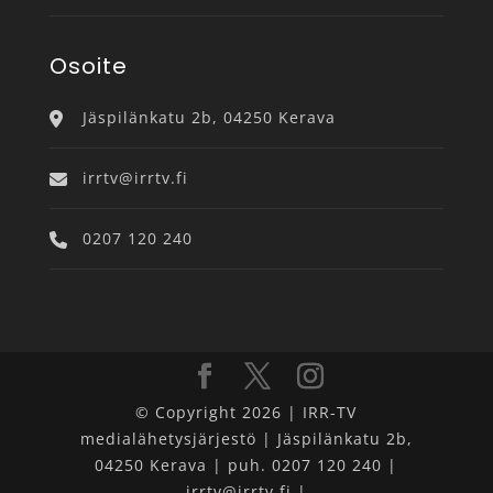
Osoite
Jäspilänkatu 2b, 04250 Kerava
irrtv@irrtv.fi
0207 120 240
© Copyright 2026 | IRR-TV
medialähetysjärjestö | Jäspilänkatu 2b,
04250 Kerava | puh. 0207 120 240 |
irrtv@irrtv.fi |