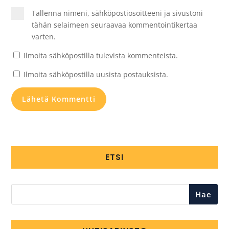
Tallenna nimeni, sähköpostiosoitteeni ja sivustoni
tähän selaimeen seuraavaa kommentointikertaa
varten.
Ilmoita sähköpostilla tulevista kommenteista.
Ilmoita sähköpostilla uusista postauksista.
ETSI
Hae