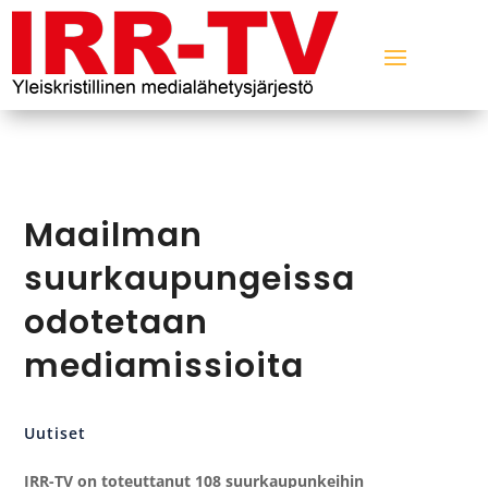
Maailman
suurkaupungeissa
odotetaan
mediamissioita
Uutiset
IRR-TV on toteuttanut 108 suurkaupunkeihin