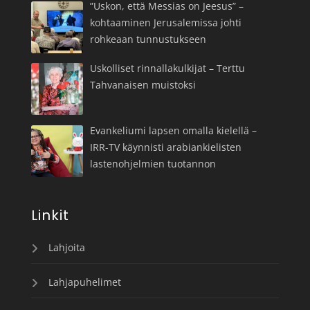
”Uskon, että Messias on Jeesus” –
kohtaaminen Jerusalemissa johti
rohkeaan tunnustukseen
Uskolliset rinnallakulkijat – Terttu
Tahvanaisen muistoksi
Evankeliumi lapsen omalla kielellä –
IRR-TV käynnisti arabiankielisten
lastenohjelmien tuotannon
Linkit
Lahjoita
Lahjapuhelimet