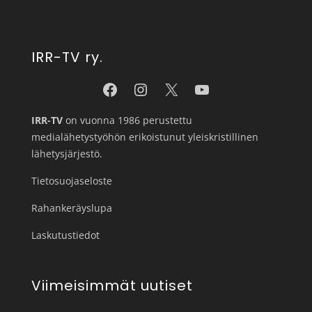
IRR-TV ry.
IRR-TV
on vuonna 1986 perustettu
medialähetystyöhön erikoistunut yleiskristillinen
lähetysjärjestö.
Tietosuojaseloste
Rahankeräyslupa
Laskutustiedot
Viimeisimmät uutiset