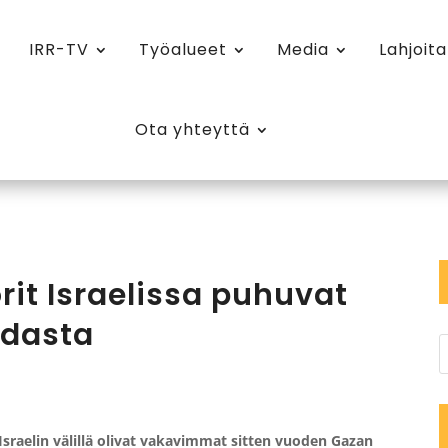
IRR-TV
Työalueet
Media
Lahjoita
Ota yhteyttä
rit Israelissa puhuvat
odasta
 Israelin välillä olivat vakavimmat sitten vuoden Gazan