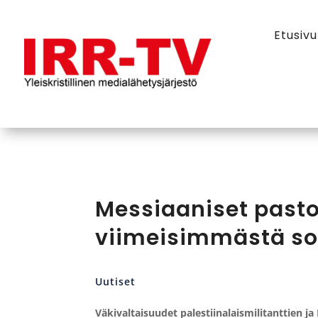
Etusivu
Messiaaniset pasto
viimeisimmästä s
Uutiset
Väkivaltaisuudet palestiinalaismilitanttien ja