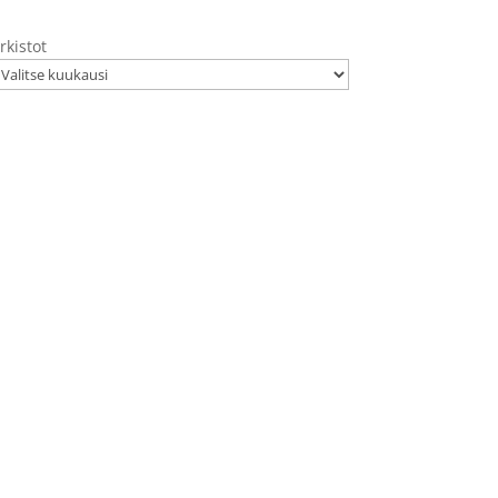
rkistot