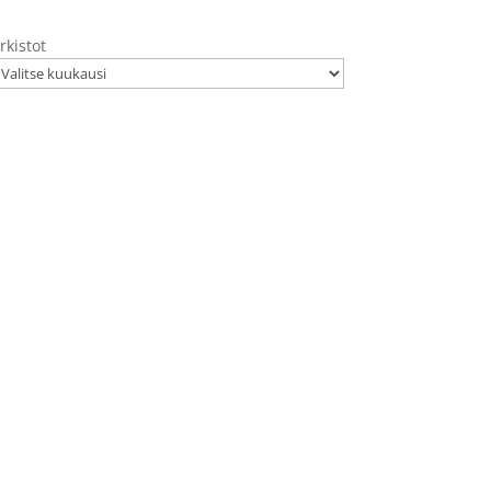
rkistot