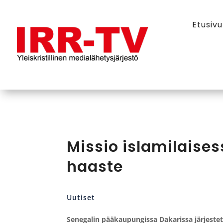
Etusivu
Missio islamilaises
haaste
Uutiset
Senegalin pääkaupungissa Dakarissa järjest