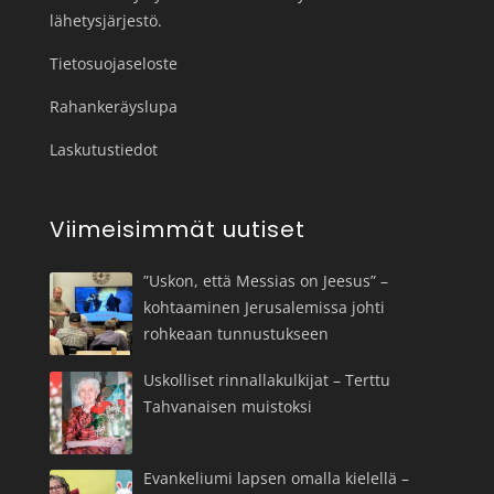
lähetysjärjestö.
Tietosuojaseloste
Rahankeräyslupa
Laskutustiedot
Viimeisimmät uutiset
”Uskon, että Messias on Jeesus” –
kohtaaminen Jerusalemissa johti
rohkeaan tunnustukseen
Uskolliset rinnallakulkijat – Terttu
Tahvanaisen muistoksi
Evankeliumi lapsen omalla kielellä –