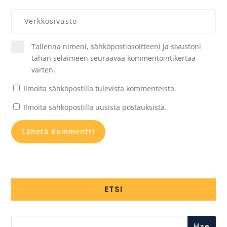
Tallenna nimeni, sähköpostiosoitteeni ja sivustoni
tähän selaimeen seuraavaa kommentointikertaa
varten.
Ilmoita sähköpostilla tulevista kommenteista.
Ilmoita sähköpostilla uusista postauksista.
ETSI
Hae