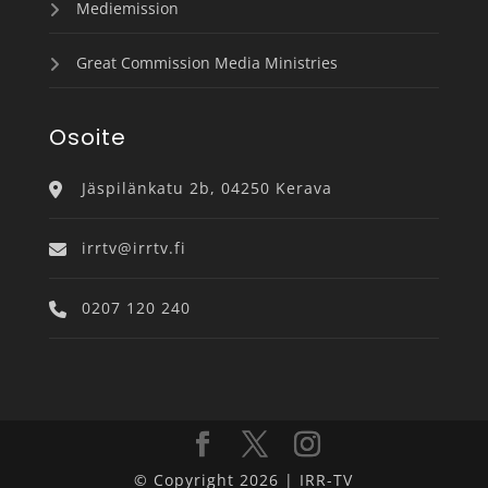
Mediemission
Great Commission Media Ministries
Osoite
Jäspilänkatu 2b, 04250 Kerava
irrtv@irrtv.fi
0207 120 240
© Copyright 2026 | IRR-TV