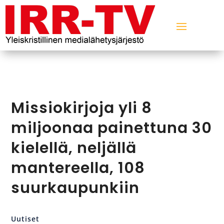
Missiokirjoja yli 8
miljoonaa painettuna 30
kielellä, neljällä
mantereella, 108
suurkaupunkiin
Uutiset