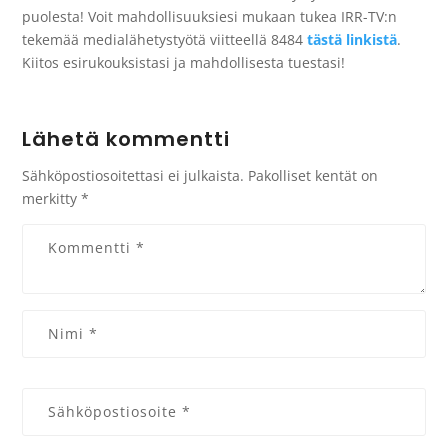
puolesta! Voit mahdollisuuksiesi mukaan tukea IRR-TV:n
tekemää medialähetystyötä viitteellä 8484
tästä linkistä
.
Kiitos esirukouksistasi ja mahdollisesta tuestasi!
Lähetä kommentti
Sähköpostiosoitettasi ei julkaista.
Pakolliset kentät on
merkitty
*