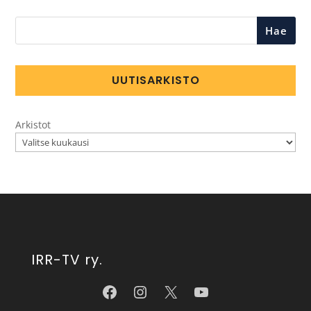
Hae
UUTISARKISTO
Arkistot
IRR-TV ry.