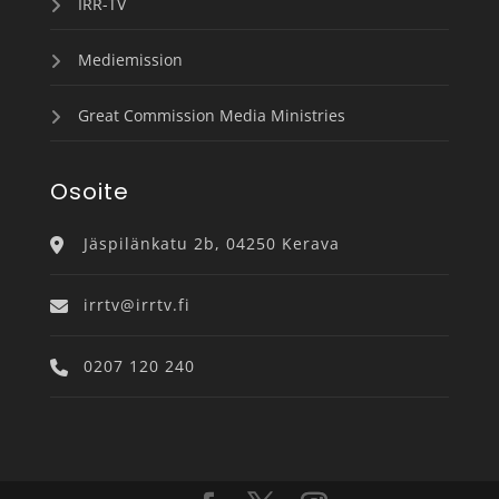
IRR-TV
Mediemission
Great Commission Media Ministries
Osoite
Jäspilänkatu 2b, 04250 Kerava
irrtv@irrtv.fi
0207 120 240