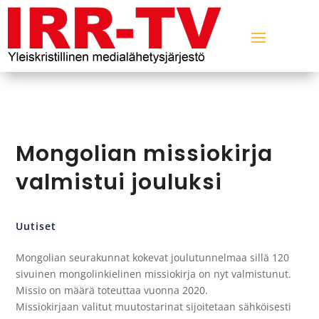
Mongolian missiokirja
valmistui jouluksi
Uutiset
Mongolian seurakunnat kokevat joulutunnelmaa sillä 120
sivuinen mongolinkielinen missiokirja on nyt valmistunut.
Missio on määrä toteuttaa vuonna 2020.
Missiokirjaan valitut muutostarinat sijoitetaan sähköisesti