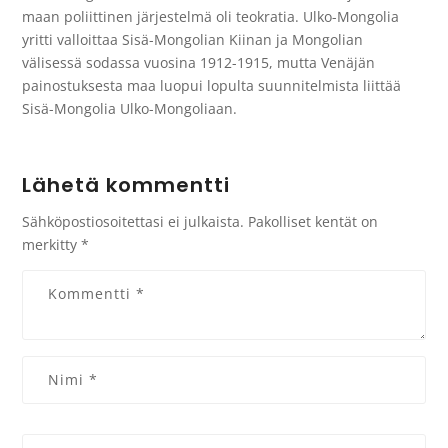
maan poliittinen järjestelmä oli teokratia. Ulko-Mongolia
yritti valloittaa Sisä-Mongolian Kiinan ja Mongolian
välisessä sodassa vuosina 1912-1915, mutta Venäjän
painostuksesta maa luopui lopulta suunnitelmista liittää
Sisä-Mongolia Ulko-Mongoliaan.
Lähetä kommentti
Sähköpostiosoitettasi ei julkaista.
Pakolliset kentät on
merkitty
*