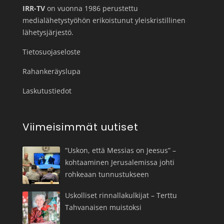
IRR-TV
on vuonna 1986 perustettu
medialähetystyöhön erikoistunut yleiskristillinen
lähetysjärjestö.
Tietosuojaseloste
Rahankeräyslupa
Laskutustiedot
Viimeisimmät uutiset
”Uskon, että Messias on Jeesus” –
kohtaaminen Jerusalemissa johti
rohkeaan tunnustukseen
Uskolliset rinnallakulkijat – Terttu
Tahvanaisen muistoksi