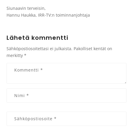
Siunaavin terveisin,
Hannu Haukka, IRR-TV:n toiminnanjohtaja
Lähetä kommentti
Sähköpostiosoitettasi ei julkaista.
Pakolliset kentät on
merkitty
*