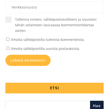
Tallenna nimeni, sähköpostiosoitteeni ja sivustoni
tähän selaimeen seuraavaa kommentointikertaa
varten.
Ilmoita sähköpostilla tulevista kommenteista.
Ilmoita sähköpostilla uusista postauksista.
ETSI
Hae