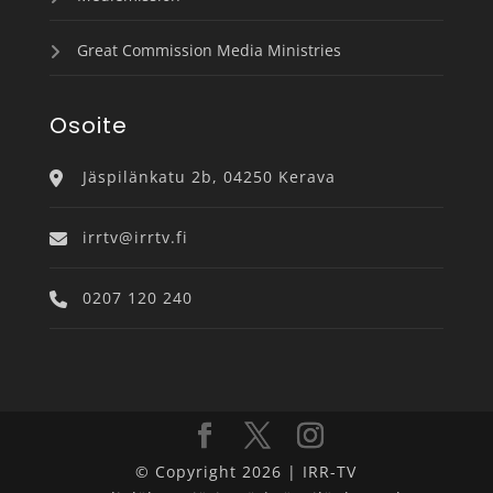
Great Commission Media Ministries
Osoite
Jäspilänkatu 2b, 04250 Kerava
irrtv@irrtv.fi
0207 120 240
© Copyright 2026 | IRR-TV