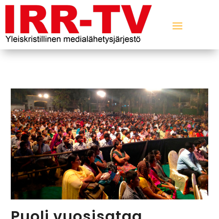
Puoli vuosisataa