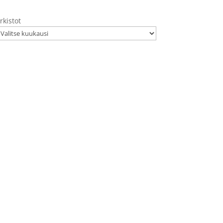
rkistot