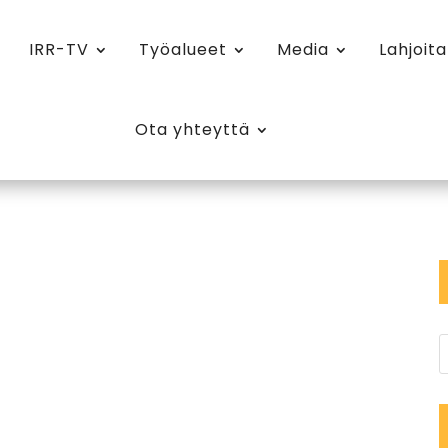
IRR-TV
Työalueet
Media
Lahjoita
Ota yhteyttä