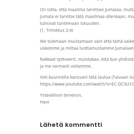
On totta, että maailma tarvitsee Jumalaa, mutt
Jumala ei tarvitse tätä maailmaa ollenkaan, mut
tulisivat tuntemaan totuuden.
(1. Timoteus 2:4)
Me tulemaan muistamaan vain että tämä vaikeat
uskomme ja mittaa luottamustamme Jumalaan
Rakkaat työtoverit, muistakaa, että kun yhdi
ja me varmasti voitamme.
Voit kuunnella kanssani tätä laulua (Taivaan Isä
https://www.youtube.com/watch?v=EC-DC3U1
Ystävällisin terveisin,
Hani
Lähetä kommentti