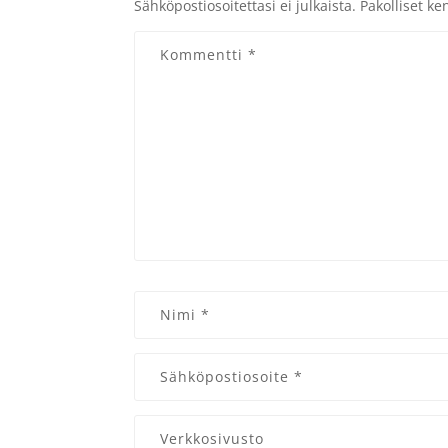
Sähköpostiosoitettasi ei julkaista.
Pakolliset ke