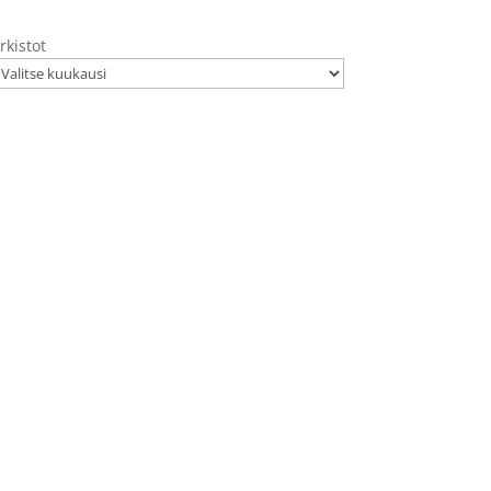
rkistot