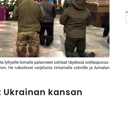
A
t Ukrainan kansan