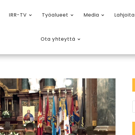
IRR-TV
Työalueet
Media
Lahjoita
Ota yhteyttä