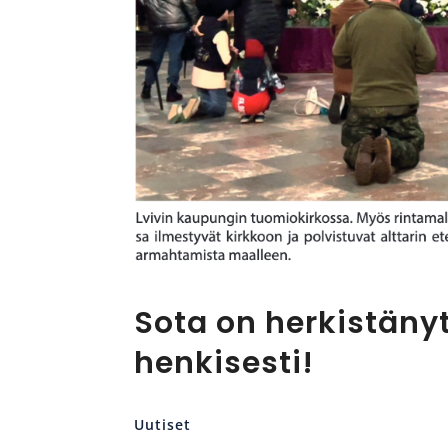
Sota on herkistäny
henkisesti!
Uutiset