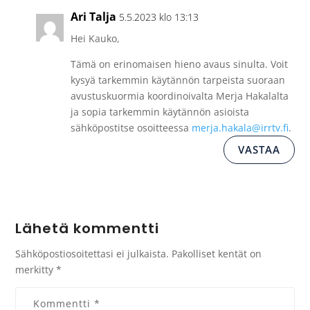
Ari Talja
5.5.2023 klo 13:13
Hei Kauko,
Tämä on erinomaisen hieno avaus sinulta. Voit
kysyä tarkemmin käytännön tarpeista suoraan
avustuskuormia koordinoivalta Merja Hakalalta
ja sopia tarkemmin käytännön asioista
sähköpostitse osoitteessa
merja.hakala@irrtv.fi
.
VASTAA
Lähetä kommentti
Sähköpostiosoitettasi ei julkaista.
Pakolliset kentät on
merkitty
*