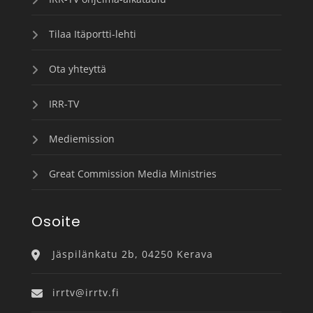
Tilaa Itäportti-lehti
Ota yhteyttä
IRR-TV
Mediemission
Great Commission Media Ministries
Osoite
Jäspilänkatu 2b, 04250 Kerava
irrtv@irrtv.fi