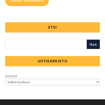
ETSI
Hae
UUTISARKISTO
Arkistot