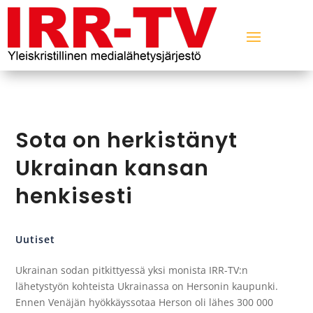
Sota on herkistänyt
Ukrainan kansan
henkisesti
Uutiset
Ukrainan sodan pitkittyessä yksi monista IRR-TV:n
lähetystyön kohteista Ukrainassa on Hersonin kaupunki.
Ennen Venäjän hyökkäyssotaa Herson oli lähes 300 000