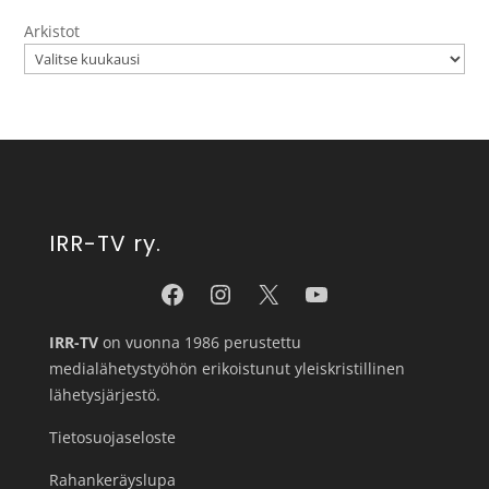
Arkistot
IRR-TV ry.
IRR-TV
on vuonna 1986 perustettu
medialähetystyöhön erikoistunut yleiskristillinen
lähetysjärjestö.
Tietosuojaseloste
Rahankeräyslupa