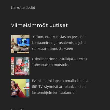
Laskutustiedot
Viimeisimmät uutiset
”Uskon, että Messias on Jeesus” –
kohtaaminen Jerusalemissa johti
rohkeaan tunnustukseen
Uskolliset rinnallakulkijat – Terttu
Tahvanaisen muistoksi
Evankeliumi lapsen omalla kielellä –
IRR-TV käynnisti arabiankielisten
lastenohjelmien tuotannon