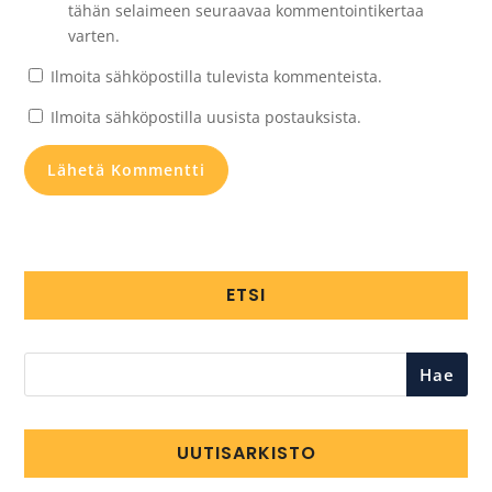
tähän selaimeen seuraavaa kommentointikertaa
varten.
Ilmoita sähköpostilla tulevista kommenteista.
Ilmoita sähköpostilla uusista postauksista.
ETSI
Hae
UUTISARKISTO