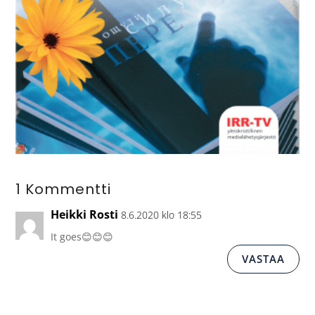
1 Kommentti
Heikki Rosti
8.6.2020 klo 18:55
It goes😊😊😊
VASTAA