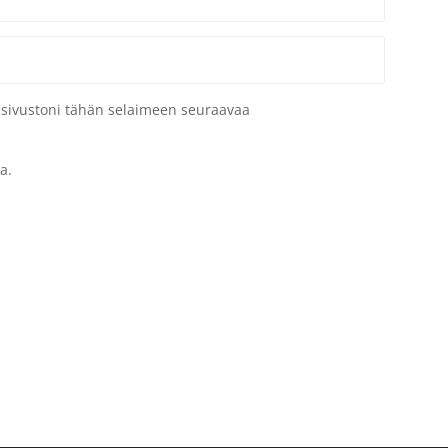
a sivustoni tähän selaimeen seuraavaa
a.