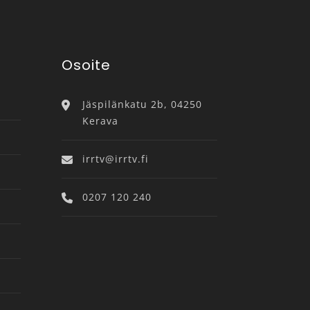
Osoite
Jäspilänkatu 2b, 04250
Kerava
irrtv@irrtv.fi
0207 120 240