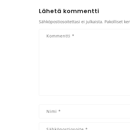
Lähetä kommentti
Sähköpostiosoitettasi ei julkaista.
Pakolliset ke