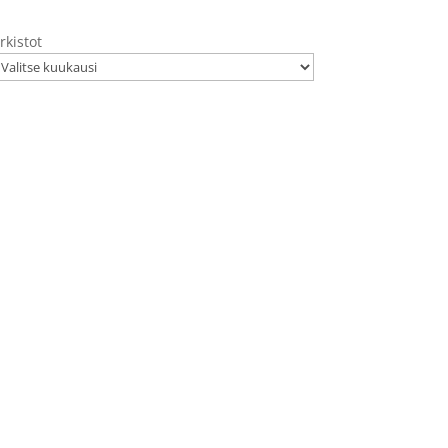
rkistot