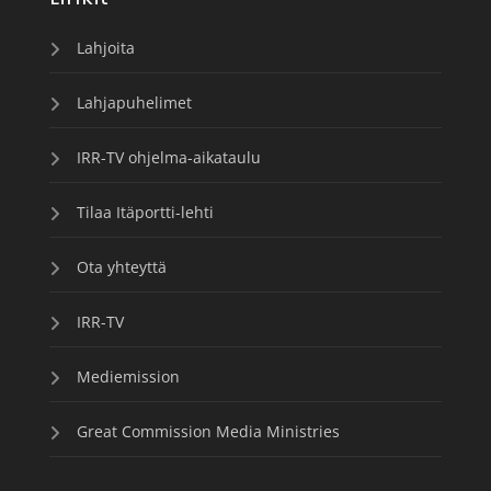
Lahjoita
Lahjapuhelimet
IRR-TV ohjelma-aikataulu
Tilaa Itäportti-lehti
Ota yhteyttä
IRR-TV
Mediemission
Great Commission Media Ministries