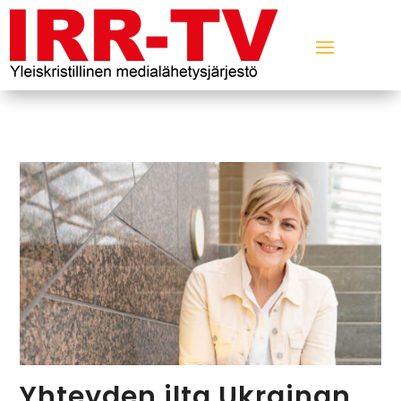
Yhteyden ilta Ukrainan