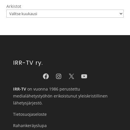
Arkistot
IRR-TV ry.
IRR-TV
on vuonna 1986 perustettu
medialähetystyöhön erikoistunut yleiskristillinen
lähetysjärjestö.
Tietosuojaseloste
Rahankeräyslupa