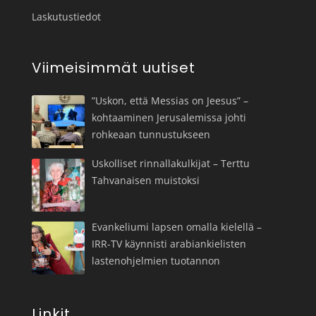
Laskutustiedot
Viimeisimmät uutiset
”Uskon, että Messias on Jeesus” –
kohtaaminen Jerusalemissa johti
rohkeaan tunnustukseen
Uskolliset rinnallakulkijat – Terttu
Tahvanaisen muistoksi
Evankeliumi lapsen omalla kielellä –
IRR-TV käynnisti arabiankielisten
lastenohjelmien tuotannon
Linkit