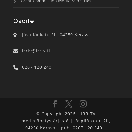
Great Commission Media Ministries
Osoite
Jäspilänkatu 2b, 04250 Kerava
irrtv@irrtv.fi
0207 120 240
© Copyright 2026 | IRR-TV
medialähetysjärjestö | Jäspilänkatu 2b,
04250 Kerava | puh. 0207 120 240 |