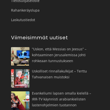
Tietosuojaseloste
Rahankeräyslupa
Laskutustiedot
Viimeisimmät uutiset
”Uskon, että Messias on Jeesus” –
kohtaaminen Jerusalemissa johti
rohkeaan tunnustukseen
Uskolliset rinnallakulkijat – Terttu
Tahvanaisen muistoksi
Evankeliumi lapsen omalla kielellä –
IRR-TV käynnisti arabiankielisten
lastenohjelmien tuotannon