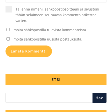
Tallenna nimeni, sähköpostiosoitteeni ja sivustoni
tähän selaimeen seuraavaa kommentointikertaa
varten.
Ilmoita sähköpostilla tulevista kommenteista.
Ilmoita sähköpostilla uusista postauksista.
ETSI
Hae