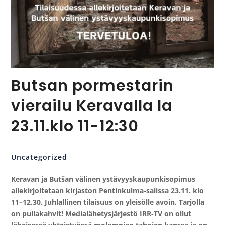
Butsan pormestarin
vierailu Keravalla la
23.11.klo 11-12:30
Uncategorized
Keravan ja
Butš
an välinen ystävyyskaupunkisopimus
allekirjoitetaan kirjaston Pentinkulma-salissa 23.11. klo
11–12.30. Juhlallinen tilaisuus on yleisölle avoin. Tarjolla
on pullakahvit! Medialähetysjärjestö IRR-TV on ollut