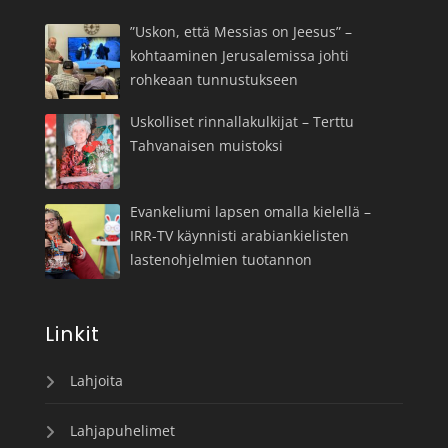
”Uskon, että Messias on Jeesus” –
kohtaaminen Jerusalemissa johti
rohkeaan tunnustukseen
Uskolliset rinnallakulkijat – Terttu
Tahvanaisen muistoksi
Evankeliumi lapsen omalla kielellä –
IRR-TV käynnisti arabiankielisten
lastenohjelmien tuotannon
Linkit
Lahjoita
Lahjapuhelimet