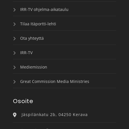
IRR-TV ohjelma-aikataulu
Tilaa Itäportti-lehti
Ota yhteyttä
IRR-TV
Mediemission
Great Commission Media Ministries
Osoite
Jäspilänkatu 2b, 04250 Kerava