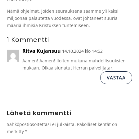
Nämä ohjelmat, joiden seurauksena saamme yli kaksi
miljoonaa palautetta vuodessa, ovat johtaneet suuria
määriä ihmisiä Kristuksen tuntemiseen.
1 Kommentti
Ritva Kujansuu
14.10.2024 klo 14:52
Aamen! Aamen! Iloiten mukana mahdollisuuksien
mukaan. Olkaa siunatut Herran palvelijatar.
VASTAA
Lähetä kommentti
Sähköpostiosoitettasi ei julkaista.
Pakolliset kentät on
merkitty
*