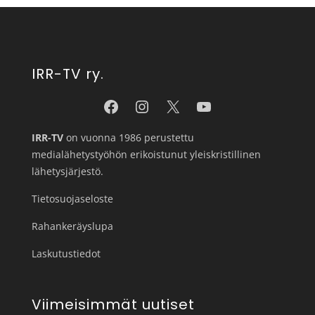
IRR-TV ry.
IRR-TV
on vuonna 1986 perustettu
medialähetystyöhön erikoistunut yleiskristillinen
lähetysjärjestö.
Tietosuojaseloste
Rahankeräyslupa
Laskutustiedot
Viimeisimmät uutiset