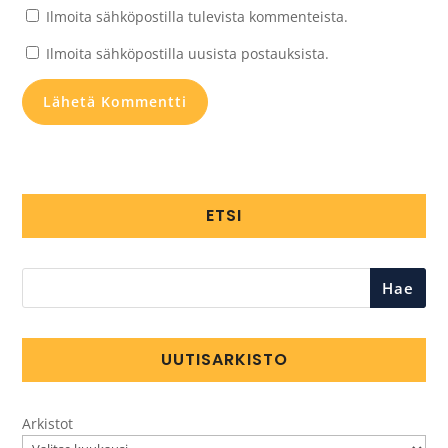
Ilmoita sähköpostilla tulevista kommenteista.
Ilmoita sähköpostilla uusista postauksista.
ETSI
Hae
UUTISARKISTO
Arkistot