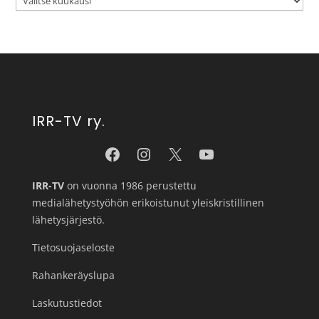
IRR-TV ry.
IRR-TV
on vuonna 1986 perustettu
medialähetystyöhön erikoistunut yleiskristillinen
lähetysjärjestö.
Tietosuojaseloste
Rahankeräyslupa
Laskutustiedot