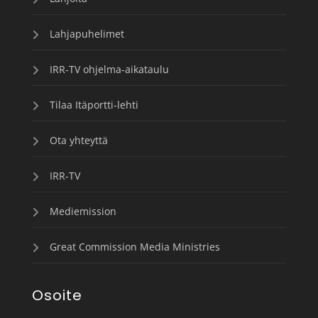
Lahjapuhelimet
IRR-TV ohjelma-aikataulu
Tilaa Itäportti-lehti
Ota yhteyttä
IRR-TV
Mediemission
Great Commission Media Ministries
Osoite