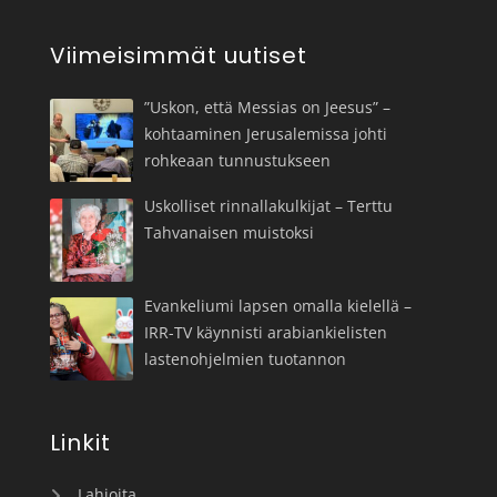
Viimeisimmät uutiset
”Uskon, että Messias on Jeesus” –
kohtaaminen Jerusalemissa johti
rohkeaan tunnustukseen
Uskolliset rinnallakulkijat – Terttu
Tahvanaisen muistoksi
Evankeliumi lapsen omalla kielellä –
IRR-TV käynnisti arabiankielisten
lastenohjelmien tuotannon
Linkit
Lahjoita