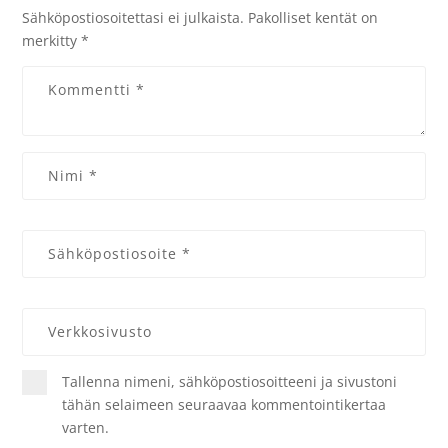
Sähköpostiosoitettasi ei julkaista.
Pakolliset kentät on
merkitty
*
Tallenna nimeni, sähköpostiosoitteeni ja sivustoni
tähän selaimeen seuraavaa kommentointikertaa
varten.