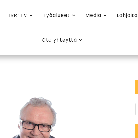
IRR-TV
Työalueet
Media
Lahjoita
Ota yhteyttä