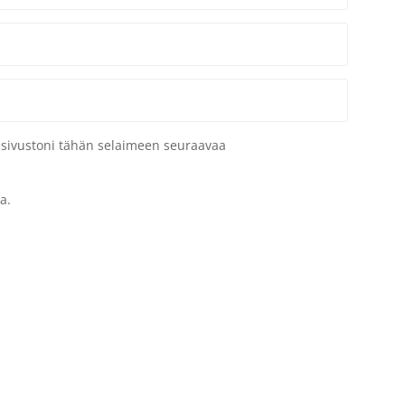
a sivustoni tähän selaimeen seuraavaa
a.