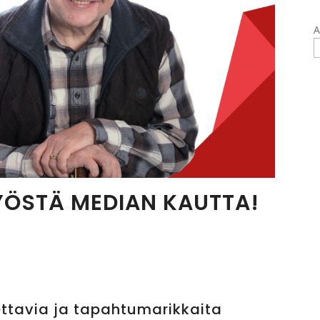
A
YÖSTÄ MEDIAN KAUTTA!
ttavia ja tapahtumarikkaita