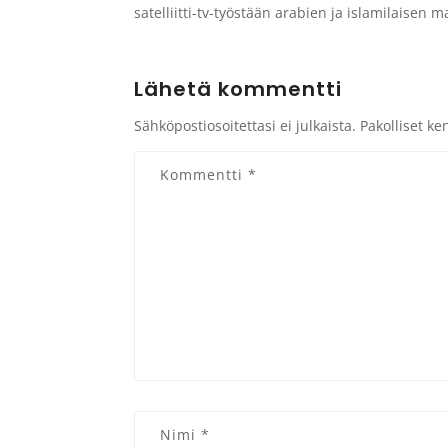
satelliitti-tv-työstään arabien ja islamilaisen
Lähetä kommentti
Sähköpostiosoitettasi ei julkaista.
Pakolliset ke