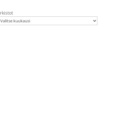
rkistot