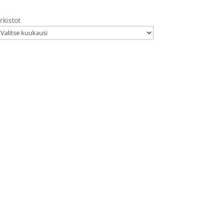
rkistot