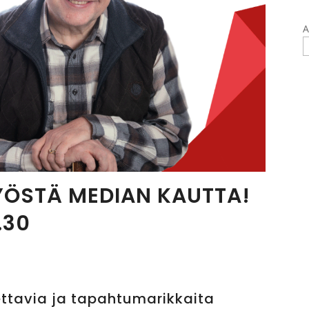
A
YÖSTÄ MEDIAN KAUTTA!
.30
ttavia ja tapahtumarikkaita