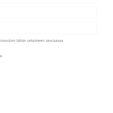
a sivustoni tähän selaimeen seuraavaa
a.