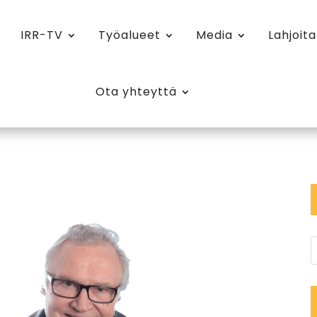
IRR-TV
Työalueet
Media
Lahjoita
Ota yhteyttä