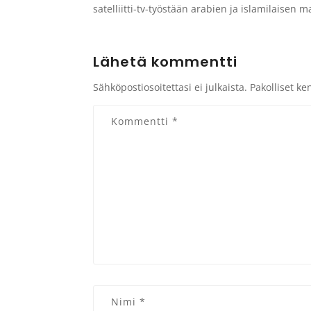
satelliitti-tv-työstään arabien ja islamilaisen
Lähetä kommentti
Sähköpostiosoitettasi ei julkaista.
Pakolliset ke