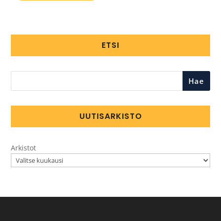
ETSI
Hae
UUTISARKISTO
Arkistot