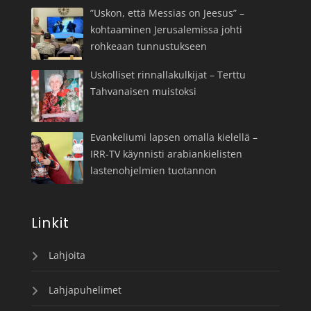
”Uskon, että Messias on Jeesus” –
kohtaaminen Jerusalemissa johti
rohkeaan tunnustukseen
Uskolliset rinnallakulkijat – Terttu
Tahvanaisen muistoksi
Evankeliumi lapsen omalla kielellä –
IRR-TV käynnisti arabiankielisten
lastenohjelmien tuotannon
Linkit
Lahjoita
Lahjapuhelimet