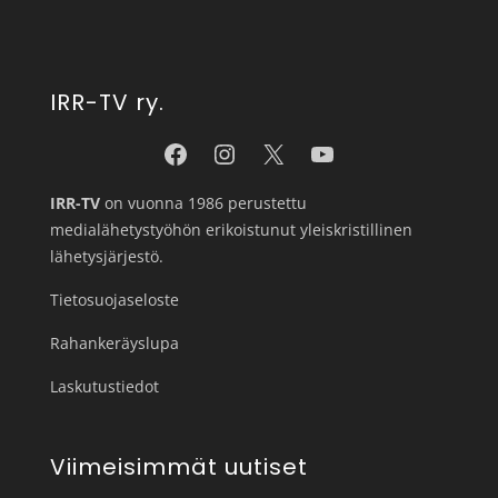
IRR-TV ry.
IRR-TV
on vuonna 1986 perustettu
medialähetystyöhön erikoistunut yleiskristillinen
lähetysjärjestö.
Tietosuojaseloste
Rahankeräyslupa
Laskutustiedot
Viimeisimmät uutiset