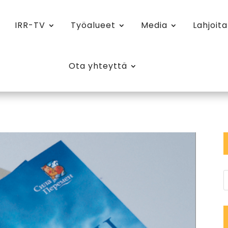
IRR-TV
Työalueet
Media
Lahjoita
Ota yhteyttä