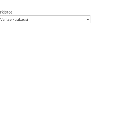
rkistot