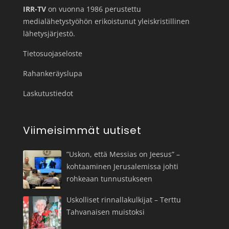
IRR-TV
on vuonna 1986 perustettu
medialähetystyöhön erikoistunut yleiskristillinen
lähetysjärjestö.
Tietosuojaseloste
Rahankeräyslupa
Laskutustiedot
Viimeisimmät uutiset
”Uskon, että Messias on Jeesus” –
kohtaaminen Jerusalemissa johti
rohkeaan tunnustukseen
Uskolliset rinnallakulkijat – Terttu
Tahvanaisen muistoksi