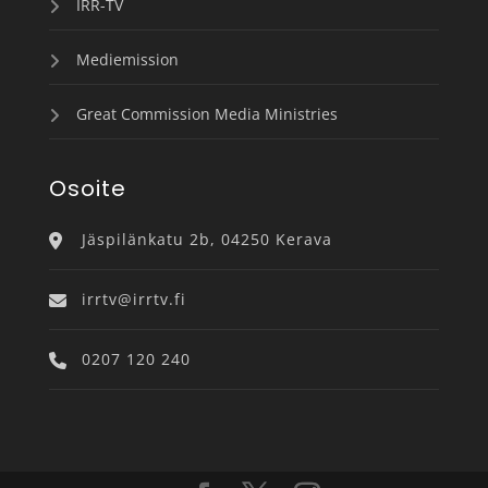
IRR-TV
Mediemission
Great Commission Media Ministries
Osoite
Jäspilänkatu 2b, 04250 Kerava
irrtv@irrtv.fi
0207 120 240