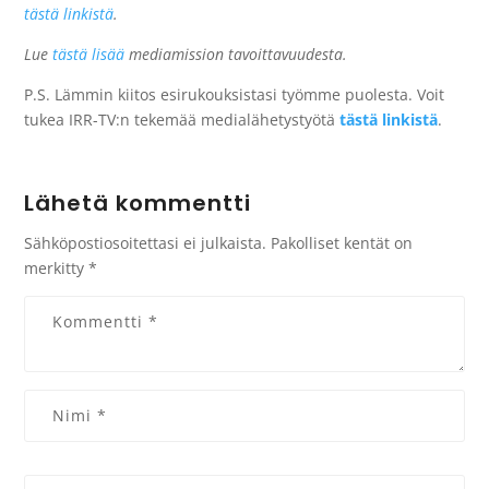
tästä linkistä
.
Lue
tästä lisää
mediamission tavoittavuudesta.
P.S. Lämmin kiitos esirukouksistasi työmme puolesta. Voit
tukea IRR-TV:n tekemää medialähetystyötä
tästä linkistä
.
Lähetä kommentti
Sähköpostiosoitettasi ei julkaista.
Pakolliset kentät on
merkitty
*