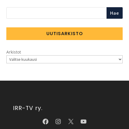
Hae
UUTISARKISTO
Arkistot
IRR-TV ry.