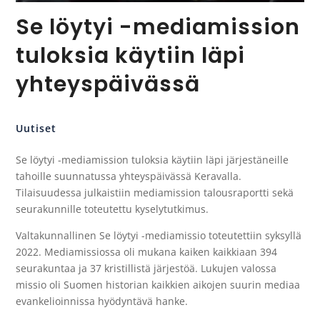
Se löytyi -mediamission
tuloksia käytiin läpi
yhteyspäivässä
Uutiset
Se löytyi -mediamission tuloksia käytiin läpi järjestäneille
tahoille suunnatussa yhteyspäivässä Keravalla.
Tilaisuudessa julkaistiin mediamission talousraportti sekä
seurakunnille toteutettu kyselytutkimus.
Valtakunnallinen Se löytyi -mediamissio toteutettiin syksyllä
2022. Mediamissiossa oli mukana kaiken kaikkiaan 394
seurakuntaa ja 37 kristillistä järjestöä. Lukujen valossa
missio oli Suomen historian kaikkien aikojen suurin mediaa
evankelioinnissa hyödyntävä hanke.