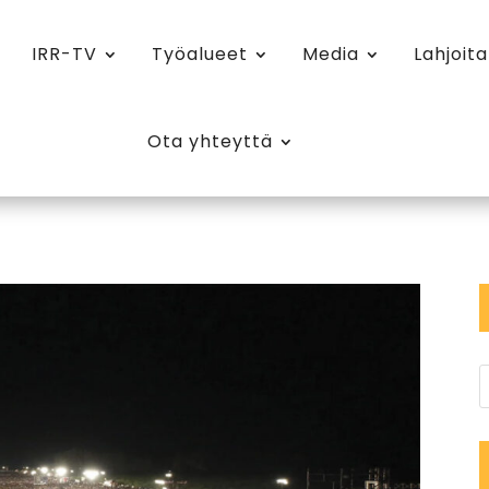
IRR-TV
Työalueet
Media
Lahjoita
Ota yhteyttä