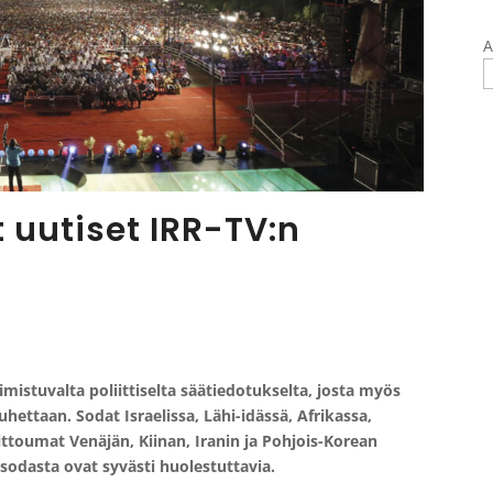
A
uutiset IRR-TV:n
mistuvalta poliittiselta säätiedotukselta, josta myös
uhettaan. Sodat Israelissa, Lähi-idässä, Afrikassa,
iittoumat Venäjän, Kiinan, Iranin ja Pohjois-Korean
sodasta ovat syvästi huolestuttavia.