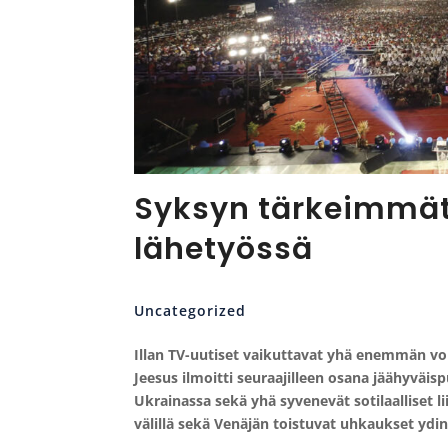
Syksyn tärkeimmät 
lähetyössä
Uncategorized
Illan TV-uutiset vaikuttavat yhä enemmän voi
Jeesus ilmoitti seuraajilleen osana jäähyväisp
Ukrainassa sekä yhä syvenevät sotilaalliset l
välillä sekä Venäjän toistuvat uhkaukset ydin