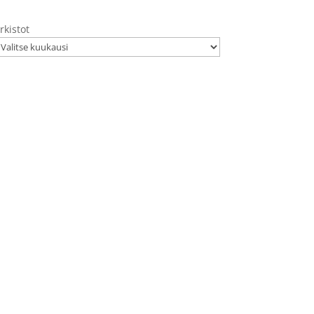
rkistot