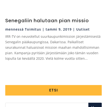
Senegaliin halutaan pian missio
mennessä
Toimitus
|
tammi 9, 2019
|
Uutiset
IRR-TV on neuvotellut suurkaupunkimission järjestämisestä
Senegalin pääkaupungissa, Dakarissa. Paikalliset
seurakunnat haluaisivat mission maahan mahdollisimman
pian. Kampanja pyritään järjestämään joko tämän vuoden
lopulla tai keväällä 2020. Vielä kolme vuotta sitten...
ETSI