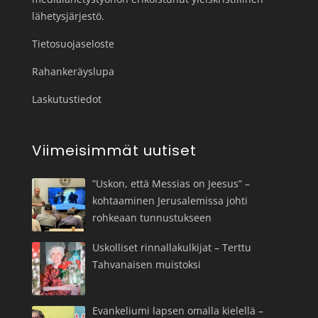
lähetysjärjestö.
Tietosuojaseloste
Rahankeräyslupa
Laskutustiedot
Viimeisimmät uutiset
”Uskon, että Messias on Jeesus” –
kohtaaminen Jerusalemissa johti
rohkeaan tunnustukseen
Uskolliset rinnallakulkijat – Terttu
Tahvanaisen muistoksi
Evankeliumi lapsen omalla kielellä –