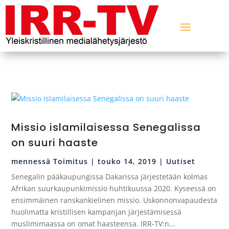
Missio islamilaisessa Senegalissa
on suuri haaste
mennessä
Toimitus
|
touko 14, 2019
|
Uutiset
Senegalin pääkaupungissa Dakarissa järjestetään kolmas
Afrikan suurkaupunkimissio huhtikuussa 2020. Kyseessä on
ensimmäinen ranskankielinen missio. Uskonnonvapaudesta
huolimatta kristillisen kampanjan järjestämisessä
muslimimaassa on omat haasteensa. IRR-TV:n...