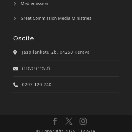
Mediemission
Great Commission Media Ministries
Osoite
Jäspilänkatu 2b, 04250 Kerava
irrtv@irrtv.fi
0207 120 240
© Copyright 2026 | IRR-TV