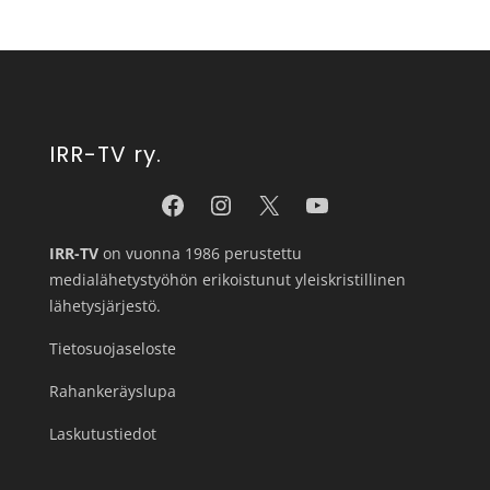
IRR-TV ry.
IRR-TV
on vuonna 1986 perustettu
medialähetystyöhön erikoistunut yleiskristillinen
lähetysjärjestö.
Tietosuojaseloste
Rahankeräyslupa
Laskutustiedot