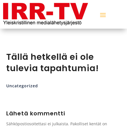
Tällä hetkellä ei ole
tulevia tapahtumia!
Uncategorized
Lähetä kommentti
Sähköpostiosoitettasi ei julkaista.
Pakolliset kentät on