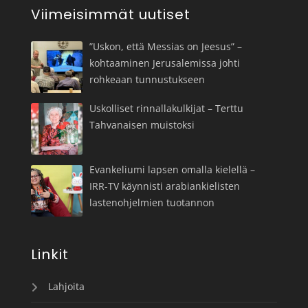
Viimeisimmät uutiset
”Uskon, että Messias on Jeesus” –
kohtaaminen Jerusalemissa johti
rohkeaan tunnustukseen
Uskolliset rinnallakulkijat – Terttu
Tahvanaisen muistoksi
Evankeliumi lapsen omalla kielellä –
IRR-TV käynnisti arabiankielisten
lastenohjelmien tuotannon
Linkit
Lahjoita