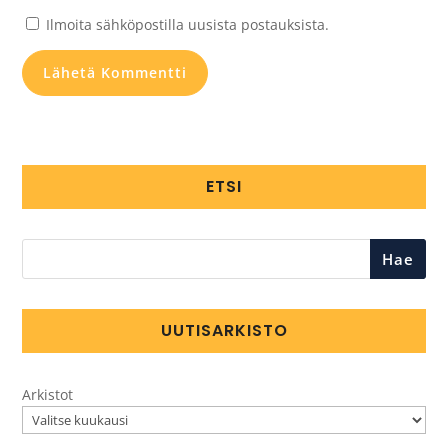
Ilmoita sähköpostilla uusista postauksista.
ETSI
Hae
UUTISARKISTO
Arkistot