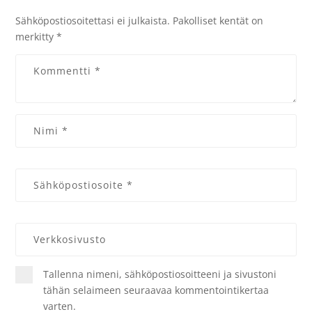
Sähköpostiosoitettasi ei julkaista.
Pakolliset kentät on
merkitty
*
Tallenna nimeni, sähköpostiosoitteeni ja sivustoni
tähän selaimeen seuraavaa kommentointikertaa
varten.