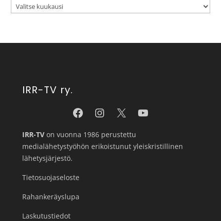
IRR-TV ry.
IRR-TV
on vuonna 1986 perustettu
medialähetystyöhön erikoistunut yleiskristillinen
lähetysjärjestö.
Tietosuojaseloste
Rahankeräyslupa
Laskutustiedot