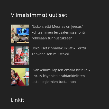
Viimeisimmät uutiset
”Uskon, että Messias on Jeesus” –
kohtaaminen Jerusalemissa johti
rohkeaan tunnustukseen
Uskolliset rinnallakulkijat – Terttu
Tahvanaisen muistoksi
Evankeliumi lapsen omalla kielellä –
IRR-TV käynnisti arabiankielisten
lastenohjelmien tuotannon
Linkit