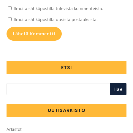
Ilmoita sähköpostilla tulevista kommenteista.
Ilmoita sähköpostilla uusista postauksista.
ETSI
Hae
UUTISARKISTO
Arkistot