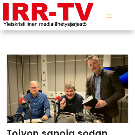
Toivon sanoja sodan