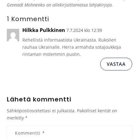
Gennadi Mohnenko on allekirjoittamassa lahjakirjoja.
1 Kommentti
Hilkka Pulkkinen
7.7.2024 klo 12:39
Rehellistä informaatiota Ukrainasta. Rukoilen
rauhaa Ukrainalle. Herra armahda sotajoukkoja
rintaman molemmin puolin.
VASTAA
Lähetä kommentti
Sähköpostiosoitettasi ei julkaista.
Pakolliset kentät on
merkitty
*