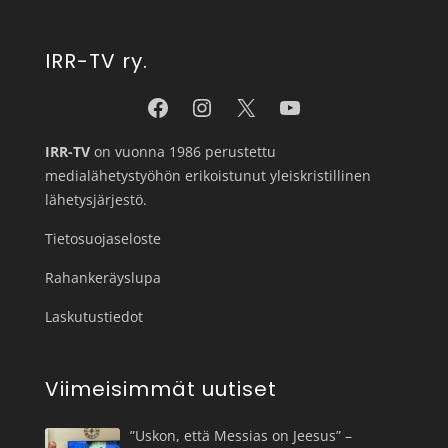
IRR-TV ry.
IRR-TV
on vuonna 1986 perustettu
medialähetystyöhön erikoistunut yleiskristillinen
lähetysjärjestö.
Tietosuojaseloste
Rahankeräyslupa
Laskutustiedot
Viimeisimmät uutiset
”Uskon, että Messias on Jeesus” –