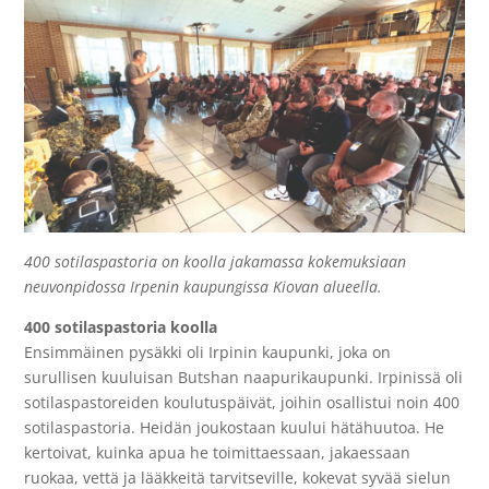
400 sotilaspastoria on koolla jakamassa kokemuksiaan
neuvonpidossa Irpenin kaupungissa Kiovan alueella.
400 sotilaspastoria koolla
Ensimmäinen pysäkki oli Irpinin kaupunki, joka on
surullisen kuuluisan Butshan naapurikaupunki. Irpinissä oli
sotilaspastoreiden koulutuspäivät, joihin osallistui noin 400
sotilaspastoria.
Heidän joukostaan kuului hätähuutoa. He
kertoivat, kuinka apua he toimittaessaan, jakaessaan
ruokaa, vettä ja lääkkeitä tarvitseville, kokevat syvää sielun