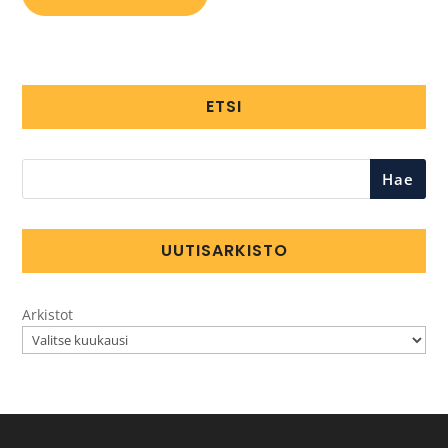
ETSI
Hae
UUTISARKISTO
Arkistot