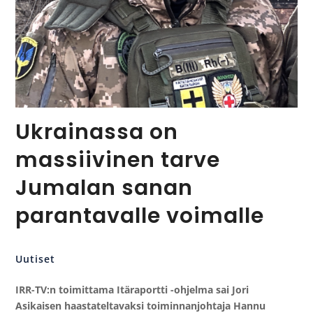
Ukrainassa on
massiivinen tarve
Jumalan sanan
parantavalle voimalle
Uutiset
IRR-TV:n toimittama Itäraportti -ohjelma sai Jori
Asikaisen haastateltavaksi toiminnanjohtaja Hannu